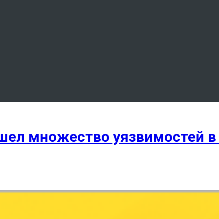
ашел множество уязвимостей 