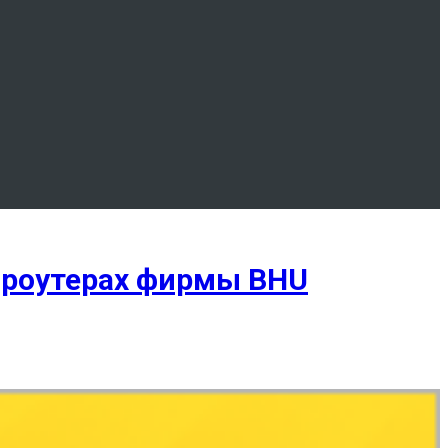
в роутерах фирмы BHU