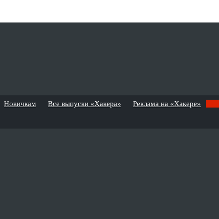
Новичкам
Все выпуски «Хакера»
Реклама на «Хакере»