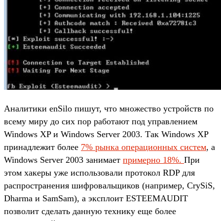
Аналитики enSilo пишут, что множество устройств по
всему миру до сих пор работают под управлением
Windows XP и Windows Server 2003. Так Windows XP
принадлежит более
7% рынка операционных систем
, а
Windows Server 2003 занимает
примерно 18%.
При
этом хакеры уже использовали протокол RDP для
распространения шифровальщиков (например, CrySiS,
Dharma и SamSam), а эксплоит ESTEEMAUDIT
позволит сделать данную технику еще более