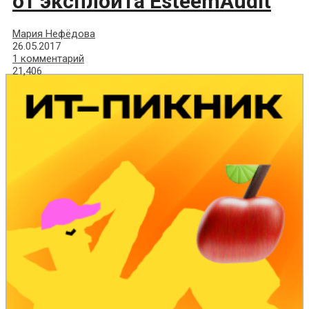
от эксплоита EsteemAudit
Мария Нефёдова
26.05.2017
1 комментарий
21,406