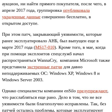
аукцион, ни найти прямого покупателя, после чего, в
апреле 2017 года, группировка
опубликовала
украденные данные
совершенно бесплатно, в
открытом доступе.
При этом патч, закрывающий уязвимости, которые
ранее эксплуатировало АНБ, был выпущен еще в
марте 2017 года (
MS17-010
). Кроме того, в мае, когда
при помощи эксплоитов спецслужб начал
распространяться WannaCry, компания Microsoft также
представила
экстренные патчи
для давно
неподдерживаемых ОС: Windows XP, Windows 8 и
Windows Server 2003.
Однако специалисты компании enSilo
предупреждают
,
что расслабляться еще рано. Дело в том, что не все
уязвимости были благополучно исправлены. Так, без
патчей остались проблемы, которые эксплуатируют