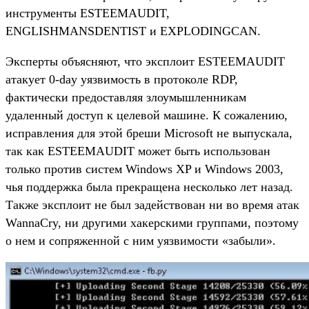
инструменты ESTEEMAUDIT,
ENGLISHMANSDENTIST и EXPLODINGCAN.
Эксперты объясняют, что эксплоит ESTEEMAUDIT
атакует 0-day уязвимость в протоколе RDP,
фактически предоставляя злоумышленникам
удаленный доступ к целевой машине. К сожалению,
исправления для этой бреши Microsoft не выпускала,
так как ESTEEMAUDIT может быть использован
только против систем Windows XP и Windows 2003,
чья поддержка была прекращена несколько лет назад.
Также эксплоит не был задействован ни во время атак
WannaCry, ни другими хакерскими группами, поэтому
о нем и сопряженной с ним уязвимости «забыли».