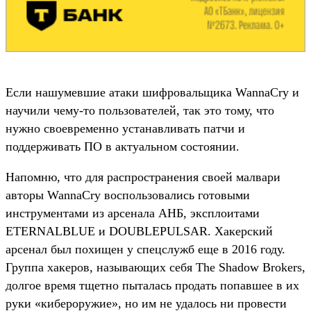
Если нашумевшие атаки шифровальщика WannaCry и
научили чему-то пользователей, так это тому, что
нужно своевременно устанавливать патчи и
поддерживать ПО в актуальном состоянии.
Напомню, что для распространения своей малвари
авторы WannaCry воспользовались готовыми
инструментами из арсенала АНБ, эксплоитами
ETERNALBLUE и DOUBLEPULSAR. Хакерский
арсенал был похищен у спецслужб еще в 2016 году.
Группа хакеров, называющих себя The Shadow Brokers,
долгое время тщетно пыталась продать попавшее в их
руки «кибероружие», но им не удалось ни провести