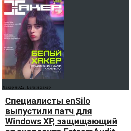
Хакер #322. Белый хакер
Специалисты enSilo
выпустили патч для
Windows XP, защищающий