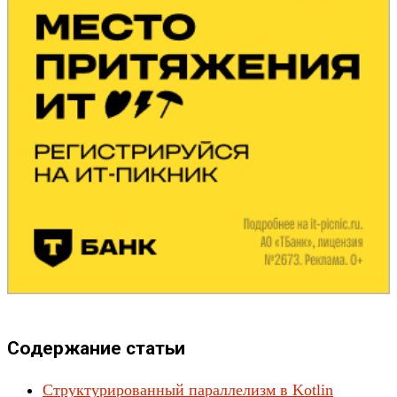
Содержание статьи
Структурированный параллелизм в Kotlin