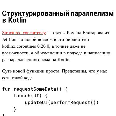
Структурированный параллелизм
в Kotlin
Structured concurrency
— статья Романа Елизарова из
JetBrains о новой возможности библиотеки
kotlinx.coroutines 0.26.0, а точнее даже не
возможности, а об изменении в подходе к написанию
распараллеленного кода на Kotlin.
Суть новой функции проста. Представим, что у нас
есть такой код:
fun requestSomeData() {

    launch(UI) {

        updateUI(performRequest())

    }
