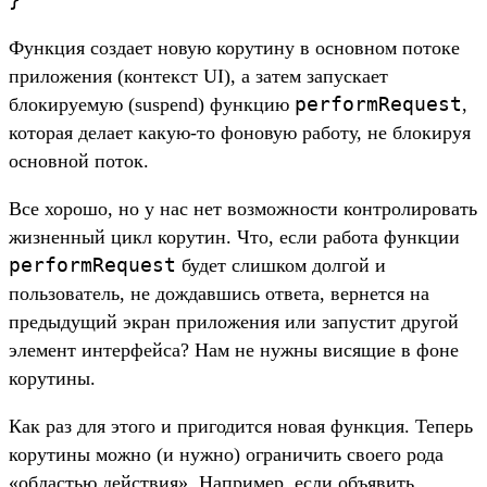
Функция создает новую корутину в основном потоке
приложения (контекст UI), а затем запускает
performRequest
блокируемую (suspend) функцию
,
которая делает какую-то фоновую работу, не блокируя
основной поток.
Все хорошо, но у нас нет возможности контролировать
жизненный цикл корутин. Что, если работа функции
performRequest
будет слишком долгой и
пользователь, не дождавшись ответа, вернется на
предыдущий экран приложения или запустит другой
элемент интерфейса? Нам не нужны висящие в фоне
корутины.
Как раз для этого и пригодится новая функция. Теперь
корутины можно (и нужно) ограничить своего рода
«областью действия». Например, если объявить