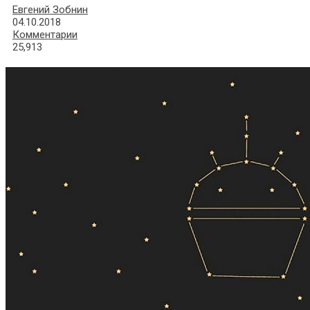
Евгений Зобнин
04.10.2018
Комментарии
25,913