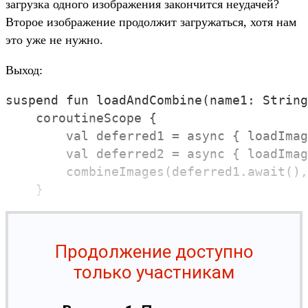
загрузка одного изображения закончится неудачей?
Второе изображение продолжит загружаться, хотя нам
это уже не нужно.
Выход:
suspend fun loadAndCombine(name1: String
    coroutineScope { 

        val deferred1 = async { loadImag
        val deferred2 = async { loadImag
        combineImages(deferred1.await(),
Продолжение доступно
только участникам