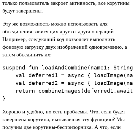
только пользователь закроет активность, все корутины
будут завершены.
Эту же возможность можно использовать для
объединения зависящих друг от друга операций.
Например, следующий код позволяет выполнить
фоновую загрузку двух изображений одновременно, а
затем объединить их:
suspend fun loadAndCombine(name1: String
    val deferred1 = async { loadImage(na
    val deferred2 = async { loadImage(na
    return combineImages(deferred1.await
Хорошо и удобно, но есть проблемы. Что, если будет
завершена корутина, вызывавшая эту функцию? Мы
получим две корутины-беспризорника. А что, если