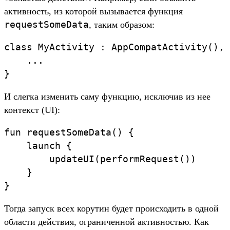
активность, из которой вызывается функция
requestSomeData
, таким образом:
class MyActivity : AppCompatActivity(), 
    ...

И слегка изменить саму функцию, исключив из нее
контекст (UI):
fun requestSomeData() {

    launch {

        updateUI(performRequest())

    }

Тогда запуск всех корутин будет происходить в одной
области действия, ограниченной активностью. Как