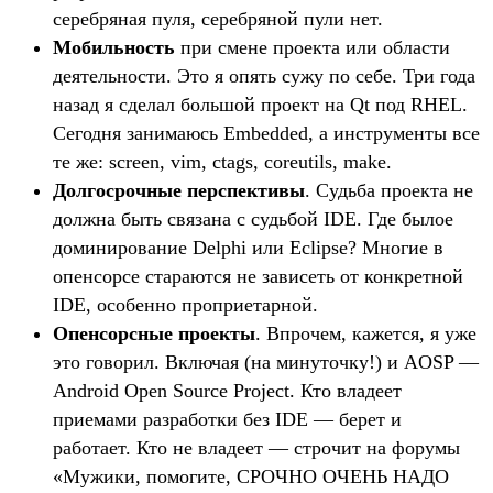
серебряная пуля, серебряной пули нет.
Мобильность
при смене проекта или области
деятельности. Это я опять сужу по себе. Три года
назад я сделал большой проект на Qt под RHEL.
Сегодня занимаюсь Embedded, а инструменты все
те же: screen, vim, ctags, coreutils, make.
Долгосрочные перспективы
. Судьба проекта не
должна быть связана с судьбой IDE. Где былое
доминирование Delphi или Eclipse? Многие в
опенсорсе стараются не зависеть от конкретной
IDE, особенно проприетарной.
Опенсорсные проекты
. Впрочем, кажется, я уже
это говорил. Включая (на минуточку!) и AOSP —
Android Open Source Project. Кто владеет
приемами разработки без IDE — берет и
работает. Кто не владеет — строчит на форумы
«Мужики, помогите, СРОЧНО ОЧЕНЬ НАДО