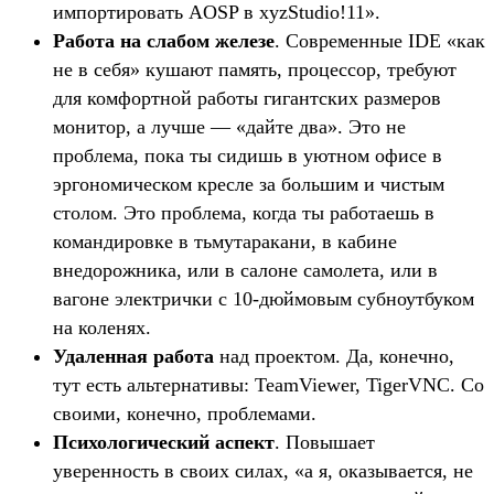
импортировать AOSP в xyzStudio!11».
Работа на слабом железе
. Современные IDE «как
не в себя» кушают память, процессор, требуют
для комфортной работы гигантских размеров
монитор, а лучше — «дайте два». Это не
проблема, пока ты сидишь в уютном офисе в
эргономическом кресле за большим и чистым
столом. Это проблема, когда ты работаешь в
командировке в тьмутаракани, в кабине
внедорожника, или в салоне самолета, или в
вагоне электрички с 10-дюймовым субноутбуком
на коленях.
Удаленная работа
над проектом. Да, конечно,
тут есть альтернативы: TeamViewer, TigerVNC. Со
своими, конечно, проблемами.
Психологический аспект
. Повышает
уверенность в своих силах, «а я, оказывается, не