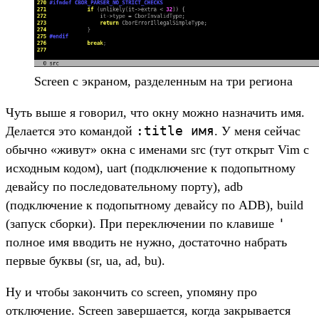
Screen с экраном, разделенным на три региона
Чуть выше я говорил, что окну можно назначить имя.
:title имя
Делается это командой
. У меня сейчас
обычно «живут» окна с именами src (тут открыт Vim с
исходным кодом), uart (подключение к подопытному
девайсу по последовательному порту), adb
(подключение к подопытному девайсу по ADB), build
'
(запуск сборки). При переключении по клавише
полное имя вводить не нужно, достаточно набрать
первые буквы (sr, ua, ad, bu).
Ну и чтобы закончить со screen, упомяну про
отключение. Screen завершается, когда закрывается