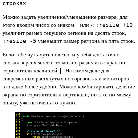
строках
.
Можно задать увеличение/уменьшение размера, для
:resize +10
этого вводим число со знаком + или -:
увеличит размер текущего региона на десять строк,
:resize -5
уменьшит размер региона на пять строк.
Если тебе чуть-чуть повезло и у тебя достаточно
свежая версия screen, то можно разделить экран по
|
горизонтали клавишей
. На самом деле для
современных растянутых по горизонтали мониторов
это даже более удобно. Можно комбинировать деление
экрана по горизонтали и вертикали, но это, по моему
опыту, уже не очень-то нужно.