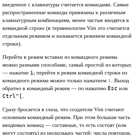
введенное с клавиатуры считается командами. Самые
распространенные команды привязаны к различным
клавиатурным комбинациям, менее частые вводятся в
командной строке (в терминологии Vim это считается
отдельным режимом и называется режимом командной
строки).
Перейти в режим вставки из командного режима
можно разными способами, самый простой из которых
i
— нажатие
; перейти в режим командной строки из
:
командного режима можно только нажатием
. Выход
Esc
обратно в командный режим — по нажатию
или
Ctrl^[
.
Сразу бросается в глаза, что создатели Vim считают
основным командный режим. При этом большая часть
вводимых команд — составные, то есть состоят (или
могут состоять) из нескольких частей: числа повторов,