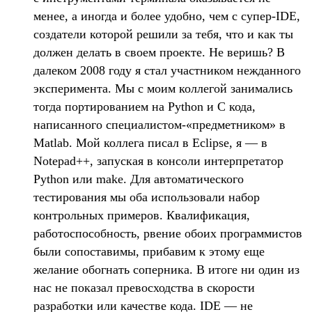
менее, а иногда и более удобно, чем с супер-IDE,
создатели которой решили за тебя, что и как ты
должен делать в своем проекте. Не веришь? В
далеком 2008 году я стал участником нежданного
эксперимента. Мы с моим коллегой занимались
тогда портированием на Python и C кода,
написанного специалистом-«предметником» в
Matlab. Мой коллега писал в Eclipse, я — в
Notepad++, запуская в консоли интерпретатор
Python или make. Для автоматического
тестирования мы оба использовали набор
контрольных примеров. Квалификация,
работоспособность, рвение обоих программистов
были сопоставимы, прибавим к этому еще
желание обогнать соперника. В итоге ни один из
нас не показал превосходства в скорости
разработки или качестве кода. IDE — не