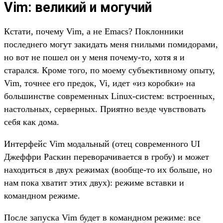
Vim: великий и могучий
Кстати, почему Vim, а не Emacs? Поклонники
последнего могут закидать меня гнилыми помидорами,
но вот не пошел он у меня почему-то, хотя я и
старался. Кроме того, по моему субъективному опыту,
Vim, точнее его предок, Vi, идет «из коробки» на
большинстве современных Linux-систем: встроенных,
настольных, серверных. Приятно везде чувствовать
себя как дома.
Интерфейс Vim модальный (отец современного UI
Джеффри Раскин переворачивается в гробу) и может
находиться в двух режимах (вообще-то их больше, но
нам пока хватит этих двух): режиме вставки и
командном режиме.
После запуска Vim будет в командном режиме: все