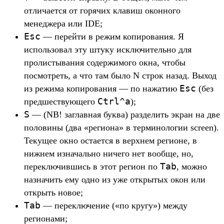
отличается от горячих клавиш оконного
менеджера или IDE;
Esc
— перейти в режим копирования. Я
использовал эту штуку исключительно для
пролистывания содержимого окна, чтобы
посмотреть, а что там было N строк назад. Выход
Esc
из режима копирования — по нажатию
(без
Ctrl^a
предшествующего
);
S
— (NB! заглавная буква) разделить экран на две
половины (два «региона» в терминологии screen).
Текущее окно остается в верхнем регионе, в
нижнем изначально ничего нет вообще, но,
Tab
переключившись в этот регион по
, можно
назначить ему одно из уже открытых окон или
открыть новое;
Tab
— переключение («по кругу») между
регионами;