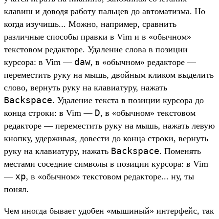
клавиш и доводя работу пальцев до автоматизма. Но
когда изучишь... Можно, например, сравнить
различные способы правки в Vim и в «обычном»
текстовом редакторе. Удаление слова в позиции
daw
курсора: в Vim —
, в «обычном» редакторе —
переместить руку на мышь, двойным кликом выделить
слово, вернуть руку на клавиатуру, нажать
Backspace
. Удаление текста в позиции курсора до
D
конца строки: в Vim —
, в «обычном» текстовом
редакторе — переместить руку на мышь, нажать левую
кнопку, удерживая, довести до конца строки, вернуть
Backspace
руку на клавиатуру, нажать
. Поменять
местами соседние символы в позиции курсора: в Vim
xp
—
, в «обычном» текстовом редакторе... ну, ты
понял.
Чем иногда бывает удобен «мышиный» интерфейс, так