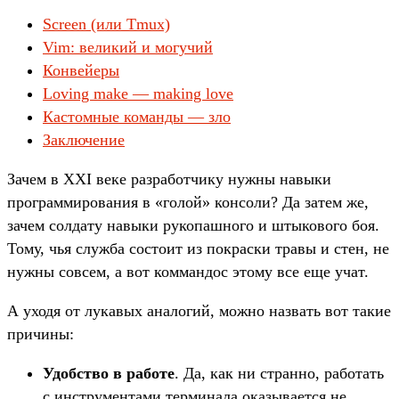
Screen (или Tmux)
Vim: великий и могучий
Конвейеры
Loving make — making love
Кастомные команды — зло
Заключение
Зачем в XXI веке разработчику нужны навыки
программирования в «голой» консоли? Да затем же,
зачем солдату навыки рукопашного и штыкового боя.
Тому, чья служба состоит из покраски травы и стен, не
нужны совсем, а вот коммандос этому все еще учат.
А уходя от лукавых аналогий, можно назвать вот такие
причины:
Удобство в работе
. Да, как ни странно, работать
с инструментами терминала оказывается не