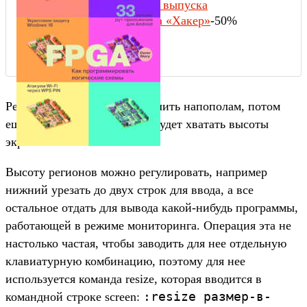
Содержание выпуска
Подписка на «Хакер»
-50%
Регион можно еще раз разделить напополам, потом
еще, и так до тех пор, пока будет хватать высоты
экрана.
Высоту регионов можно регулировать, например
нижний урезать до двух строк для ввода, а все
остальное отдать для вывода какой-нибудь программы,
работающей в режиме мониторинга. Операция эта не
настолько частая, чтобы заводить для нее отдельную
клавиатурную комбинацию, поэтому для нее
используется команда resize, которая вводится в
:resize размер-в-
командной строке screen: