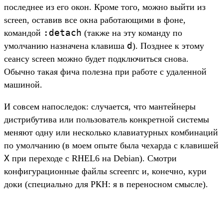
последнее из его окон. Кроме того, можно выйти из
screen, оставив все окна работающими в фоне,
:detach
командой
(также на эту команду по
d
умолчанию назначена клавиша
). Позднее к этому
сеансу screen можно будет подключиться снова.
Обычно такая фича полезна при работе с удаленной
машиной.
И совсем напоследок: случается, что мантейнеры
дистрибутива или пользователь конкретной системы
меняют одну или несколько клавиатурных комбинаций
по умолчанию (в моем опыте была чехарда с клавишей
X
при переходе с RHEL6 на Debian). Смотри
конфигурационные файлы screenrc и, конечно, кури
доки (специально для РКН: я в переносном смысле).