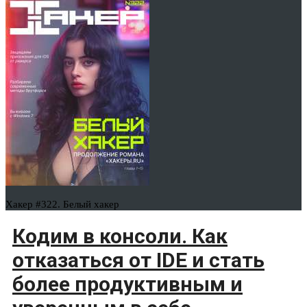
Хакер #322. Белый хакер
Кодим в консоли. Как
отказаться от IDE и стать
более продуктивным и