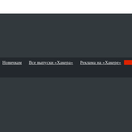
Новичкам
Все выпуски «Хакера»
Реклама на «Хакере»