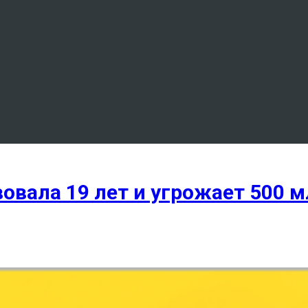
овала 19 лет и угрожает 500 