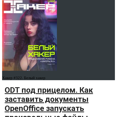
Хакер #322. Белый хакер
ODT под прицелом. Как
заставить документы
OpenOffice запускать