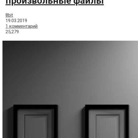
произвольные файлы
8bit
19.03.2019
1 комментарий
25,279