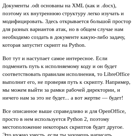
Документы .odt основаны на XML (как и .docx),
поэтому их внутреннюю структуру легко изучать и
модифицировать. Здесь открывается большой простор
для разных вариантов атак, но в общем случае нам
необходимо создать в документе какую-либо задачу,
которая запустит скрипт на Python.
Вот тут и наступает самое интересное. Если
подменить путь к исполняемому коду и он будет
соответствовать правилам исполнения, то LibreOffice
выполнит его, не проверяя путь к скрипту. Например,
мы можем выйти за рамки рабочей директории, и
ничего нам за это не будет... а вот жертве — будет!
Все описанное выше справедливо и для OpenOffice,
просто в нем используется Python 2, поэтому
местоположение некоторых скриптов будет другое.
Это нужно учесть, если ты захочешь написать