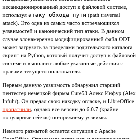
несанкционированный доступ к файловой системе,
атаку обхода пути
используя
(path traversal
attack). Это одна из самых часто встречающихся
уязвимостей и канонический тип атаки. В данном
случае злонамеренно модифицированный файл ODT
может загрузить за пределами родительского каталога
скрипт на Python, который получит доступ к файловой
системе и выполнит любые указанные действия с
правами текущего пользователя.
Первым данную уязвимость обнаружил старший
пентестер немецкой фирмы Cure53 Алекс Инфур (Alex
Infuhr). Он предал свою находку огласке, и LibreOffice
пропатчили
, однако все версии до 6.0.7 (крайне
популярные сейчас) по-прежнему уязвимы.
Немного размытой остается ситуация с Apache