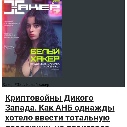
Хакер #322. Белый хакер
Криптовойны Дикого
Запада. Как АНБ однажды
хотело ввести тотальную