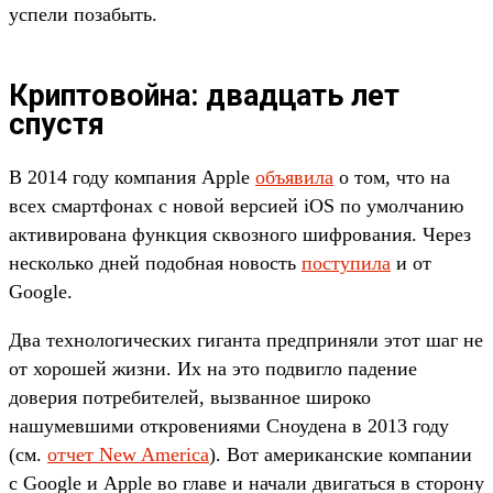
успели позабыть.
Криптовойна: двадцать лет
спустя
В 2014 году компания Apple
объявила
о том, что на
всех смартфонах с новой версией iOS по умолчанию
активирована функция сквозного шифрования. Через
несколько дней подобная новость
поступила
и от
Google.
Два технологических гиганта предприняли этот шаг не
от хорошей жизни. Их на это подвигло падение
доверия потребителей, вызванное широко
нашумевшими откровениями Сноудена в 2013 году
(см.
отчет New America
). Вот американские компании
с Google и Apple во главе и начали двигаться в сторону