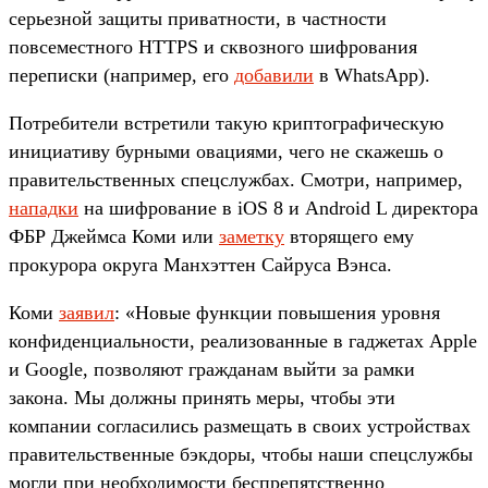
серьезной защиты приватности, в частности
повсеместного HTTPS и сквозного шифрования
переписки (например, его
добавили
в WhatsApp).
Потребители встретили такую криптографическую
инициативу бурными овациями, чего не скажешь о
правительственных спецслужбах. Смотри, например,
нападки
на шифрование в iOS 8 и Android L директора
ФБР Джеймса Коми или
заметку
вторящего ему
прокурора округа Манхэттен Сайруса Вэнса.
Коми
заявил
: «Новые функции повышения уровня
конфиденциальности, реализованные в гаджетах Apple
и Google, позволяют гражданам выйти за рамки
закона. Мы должны принять меры, чтобы эти
компании согласились размещать в своих устройствах
правительственные бэкдоры, чтобы наши спецслужбы
могли при необходимости беспрепятственно