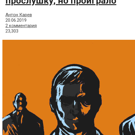
прослушку, но проиграло
Антон Карев
20.06.2019
2 комментария
23,303