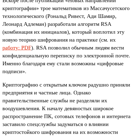
Вскоре после публикации «Новых направлений
криптографии» трое математиков из Массачусетского
технологического (Рональд Ривест, Ади Шамир,
Леонард Адлеман) разработали алгоритм RSA
(комбинация их инициалов), который воплотил эту
новую теорию шифрования на практике (см. их
работу: PDF
). RSA позволил обычным людям вести
конфиденциальную переписку по электронной почте.
Именно благодаря ему стали возможны «цифровые
подписи».
Криптографию с открытым ключом радушно приняли
предприятия и частные лица. Однако
правительственные службы не разделяли их
воодушевления. К началу девяностых широкое
распространение ПК, сотовых телефонов и интернета
заставило спецслужбы задуматься о влиянии
криптостойкого шифрования на их возможности