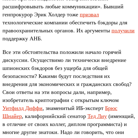
расшифровывать любые коммуникации». Бывший
генпрокурор Эрик Холдер тоже
призвал
технологические компании обеспечить бэкдоры для
правоохранительных органов. Их аргументы
получили
поддержку АНБ.
Все эти обстоятельства положили начало горячей
дискуссии. Осуществимо ли технически внедрение
шпионских бэкдоров без ущерба для общей
безопасности? Какими будут последствия их
внедрения для экономических и гражданских свобод?
Свои ответы на эти вопросы дали, например,
изобретатель криптографии с открытым ключом
Уитфилд Диффи
, знаменитый ИБ-эксперт
Брюс
Шнайер
, калифорнийский сенатор
Тед Лиу
(имеющий,
в отличие от своих коллег, диплом программиста) и
многие другие знатоки. Надо ли говорить, что они