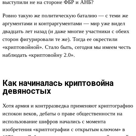
выступили не на стороне ФБР и АНБ?
Ровно такую же политическую баталию — с теми же
аргументами и контраргументами — мир уже видел
двадцать лет назад (и даже многие участники с обеих
сторон фигурировали те же). Тогда ее окрестили
«криптовойной». Стало быть, сегодня мы имеем честь
наблюдать «криптовойну 2.0».
Как начиналась криптовойна
девяностых
Хотя армия и контрразведка применяют криптографию
испокон веков, дебаты о праве общественности на
использование шифров начались с момента
изобретения «криптографии с открытым ключом» в