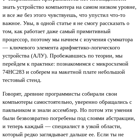
знать устройство компьютера на самом низком уровне,
и все же без этого чувствуешь, что упустил что-то
важное. Увы, в одной статье я не смогу рассказать о
том, как работает даже самый примитивный
процессор, поэтому мы начнем с изучения сумматора
— ключевого элемента арифметико-логического
устройства (АЛУ). Пробежавшись по теории, мы
перейдем к практике: познакомимся с микросхемой
74HC283 и соберем на макетной плате небольшой
тестовый стенд.
Говорят, древние программисты собирали свои
компьютеры самостоятельно, уверенно обращались с
паяльником и знали ассемблер. Но потом эти умения
были безвозвратно погребены под слоями абстракции,
и теперь каждый — специалист в узкой области,
который редко заглядывает дальше ее. Если ты не