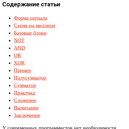
Содержание статьи
Форма сигнала
Схема на миллион
Базовые блоки
NOT
AND
OR
XOR
Пример
Полусумматор
Сумматор
Практика
Сложение
Вычитание
Заключение
У современных программистов нет необходимости