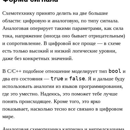
Схемотехнику принято делить на две большие
области: цифровую и аналоговую, по типу сигнала.
Аналоговая оперирует такими параметрами, как сила
тока, напряжение (иногда оно бывает отрицательным)
и сопротивление. В цифровой все проще — в схеме
есть только высокий и низкий логические уровни,
даже без конкретных значений.
bool
В С/С++ подобное отношение моделирует тип
и
true
false
два его состояния —
и
. Я и дальше буду
использовать аналогии из языков программирования,
где это уместно. Надеюсь, это поможет тебе лучше
понять происходящее. Кроме того, это ярко
показывает, насколько тесно все связано в цифровом
мире.
Аналоговая схемотехника капризна и непредсказуема