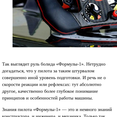
Так выглядит руль болида «Формулы-1». Нетрудно
догадаться, что у пилота за таким штурвалом
совершенно иной уровень подготовки. И речь не о
скорости реакции или рефлексах: тут абсолютно
другое, качественно более глубокое понимание
принципов и особенностей работы машины.
Знания пилота «Формулы-1» — это и немного знаний
конструктора, и инженера, и механика. Только так