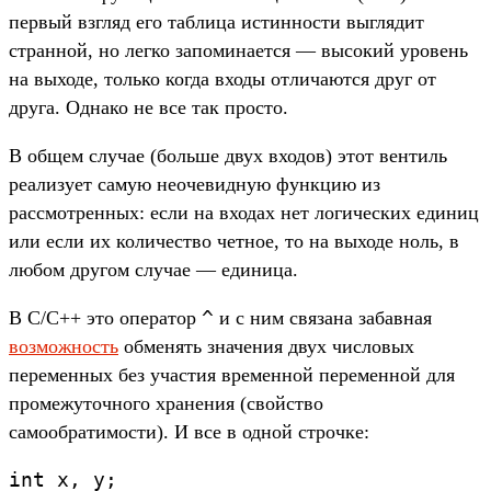
первый взгляд его таблица истинности выглядит
странной, но легко запоминается — высокий уровень
на выходе, только когда входы отличаются друг от
друга. Однако не все так просто.
В общем случае (больше двух входов) этот вентиль
реализует самую неочевидную функцию из
рассмотренных: если на входах нет логических единиц
или если их количество четное, то на выходе ноль, в
любом другом случае — единица.
^
В C/C++ это оператор
и с ним связана забавная
возможность
обменять значения двух числовых
переменных без участия временной переменной для
промежуточного хранения (свойство
самообратимости). И все в одной строчке:
int x, y;
