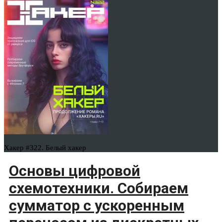
Хакер #322. Белый хакер
Основы цифровой
схемотехники. Собираем
сумматор с ускоренным