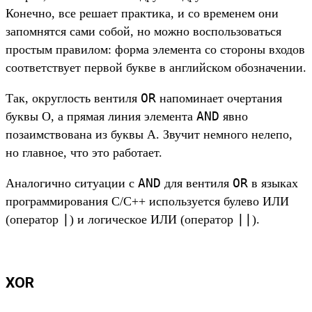
Конечно, все решает практика, и со временем они
запомнятся сами собой, но можно воспользоваться
простым правилом: форма элемента со стороны входов
соответствует первой букве в английском обозначении.
OR
Так, округлость вентиля
напоминает очертания
AND
буквы O, а прямая линия элемента
явно
позаимствована из буквы А. Звучит немного нелепо,
но главное, что это работает.
AND
OR
Аналогично ситуации с
для вентиля
в языках
программирования С/С++ используется булево ИЛИ
|
||
(оператор
) и логическое ИЛИ (оператор
).
XOR