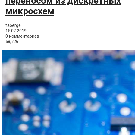
переносом из дискретных
микросхем
faberge
15.07.2019
8 комментариев
58,726