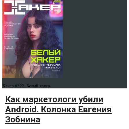
Хакер #322. Белый хакер
Как маркетологи убили
Android. Колонка Евгения
Зобнина