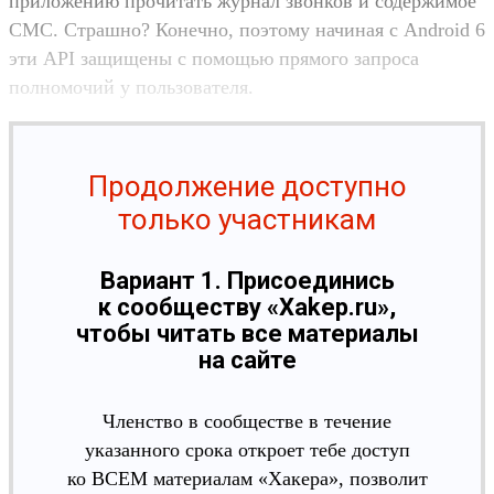
приложению прочитать журнал звонков и содержимое
СМС. Страшно? Конечно, поэтому начиная с Android 6
эти API защищены с помощью прямого запроса
полномочий у пользователя.
Продолжение доступно
только участникам
Вариант 1. Присоединись
к сообществу «Xakep.ru»,
чтобы читать все материалы
на сайте
Членство в сообществе в течение
указанного срока откроет тебе доступ
ко ВСЕМ материалам «Хакера», позволит