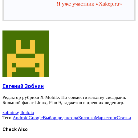
Я уже участник «Xakep.ru»
Евгений Зобнин
Редактор рубрики X-Mobile. По совместительству сисадмин.
Большой фанат Linux, Plan 9, гаджетов и древних видеоигр.
zobnin.github.io
Теги:
Android
Google
Выбор редактора
Колонка
Маркетинг
Статьи
Check Also