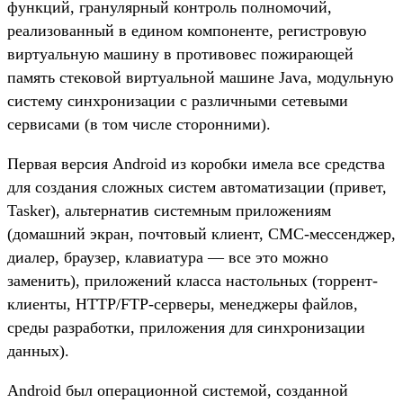
функций, гранулярный контроль полномочий,
реализованный в едином компоненте, регистровую
виртуальную машину в противовес пожирающей
память стековой виртуальной машине Java, модульную
систему синхронизации с различными сетевыми
сервисами (в том числе сторонними).
Первая версия Android из коробки имела все средства
для создания сложных систем автоматизации (привет,
Tasker), альтернатив системным приложениям
(домашний экран, почтовый клиент, СМС-мессенджер,
диалер, браузер, клавиатура — все это можно
заменить), приложений класса настольных (торрент-
клиенты, HTTP/FTP-серверы, менеджеры файлов,
среды разработки, приложения для синхронизации
данных).
Android был операционной системой, созданной