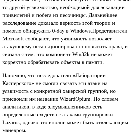
то другой уязвимостью, необходимой для эскалации
привилегий и побега из песочницы. Дальнейшее
расследование доказало верность этой теории и
помогло обнаружить 0-day в Windows.Представители
Microsoft сообщают, что уязвимость позволяет
атакующему несанкционированно повысить права, и
связана с тем, что компонент Win32k не может
корректно обрабатывать объекты в памяти.
Напомню, что исследователи «Лаборатории
Касперского» не смогли связать эти атаки на
уязвимость с конкретной хакерской группой, но
присвоили им название WizardOpium. По словам
аналитиков, в коде злоумышленников есть
определенные сходства с атаками группировки
Lazarus, однако это вполне может быть отвлекающим
маневром.