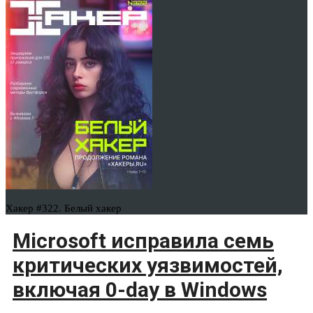
Хакер #322. Белый хакер
Microsoft исправила семь
критических уязвимостей,
включая 0-day в Windows