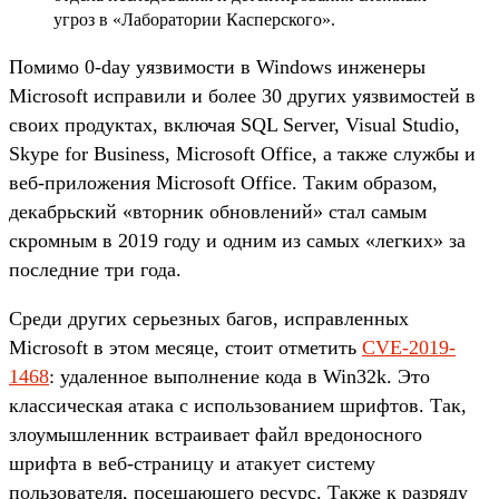
угроз в «Лаборатории Касперского».
Помимо 0-day уязвимости в Windows инженеры
Microsoft исправили и более 30 других уязвимостей в
своих продуктах, включая SQL Server, Visual Studio,
Skype for Business, Microsoft Office, а также службы и
веб-приложения Microsoft Office. Таким образом,
декабрьский «вторник обновлений» стал самым
скромным в 2019 году и одним из самых «легких» за
последние три года.
Среди других серьезных багов, исправленных
Microsoft в этом месяце, стоит отметить
CVE-2019-
1468
: удаленное выполнение кода в Win32k. Это
классическая атака с использованием шрифтов. Так,
злоумышленник встраивает файл вредоносного
шрифта в веб-страницу и атакует систему
пользователя, посещающего ресурс. Также к разряду