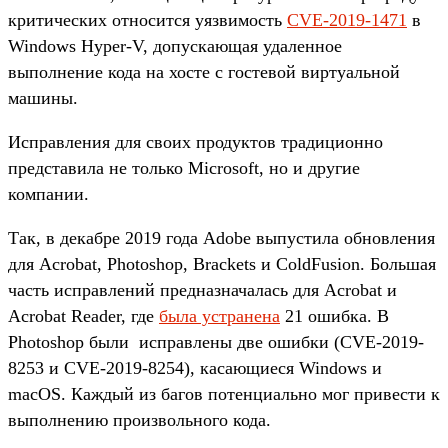
критических относится уязвимость
CVE-2019-1471
в
Windows Hyper-V, допускающая удаленное
выполнение кода на хосте с гостевой виртуальной
машины.
Исправления для своих продуктов традиционно
представила не только Microsoft, но и другие
компании.
Так, в декабре 2019 года Adobe выпустила обновления
для Acrobat, Photoshop, Brackets и ColdFusion. Большая
часть исправлений предназначалась для Acrobat и
Acrobat Reader, где
была устранена
21 ошибка. В
Photoshop были исправлены две ошибки (CVE-2019-
8253 и CVE-2019-8254), касающиеся Windows и
macOS. Каждый из багов потенциально мог привести к
выполнению произвольного кода.