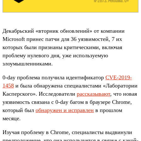
Декабрьский «вторник обновлений» от компании
Microsoft принес патчи для 36 уязвимостей, 7 их
которых были признаны критическими, включая
проблему нулевого дня, уже используемую
злоумышленниками.
0-day проблема получила идентификатор
CVE-2019-
1458
и была обнаружена специалистами «Лаборатории
Касперского». Исследователи
рассказывают
, что новая
уязвимость связана с 0-day багом в браузере Chrome,
который был
обнаружен и исправлен
в прошлом
месяце.
Изучая проблему в Chrome, специалисты выдвинули
предположение, что она используется в связке с какой-