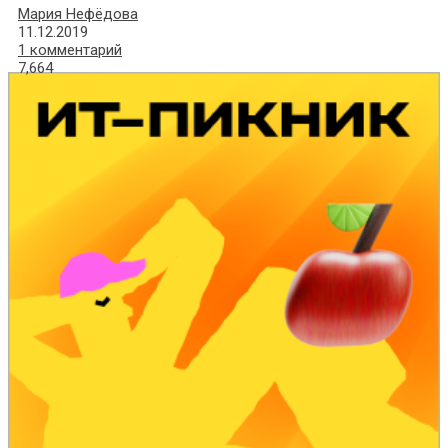
Мария Нефёдова
11.12.2019
1 комментарий
7,664