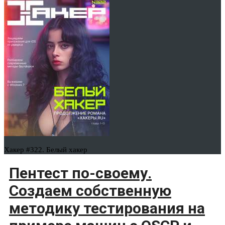
Хакер #322. Белый хакер
Пентест по-своему.
Создаем собственную
методику тестирования на