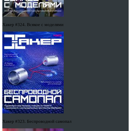
Хакер #324. Всякое с моделями
Хакер #323. Беспроводной самопал