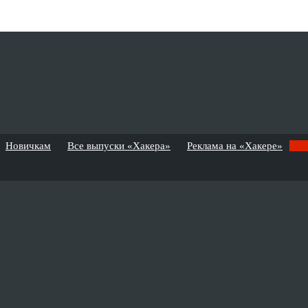
Новичкам
Все выпуски «Хакера»
Реклама на «Хакере»