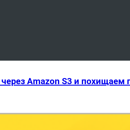
 через Amazon S3 и похищаем п