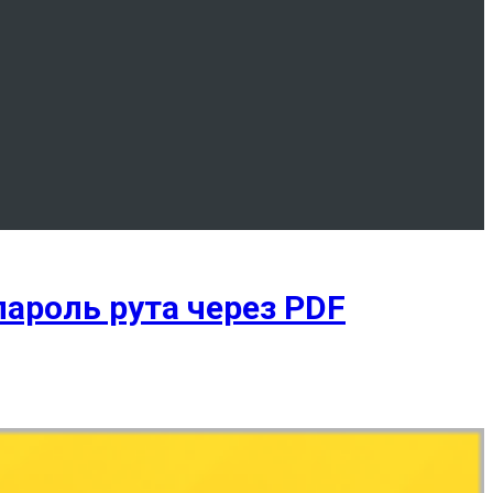
ароль рута через PDF