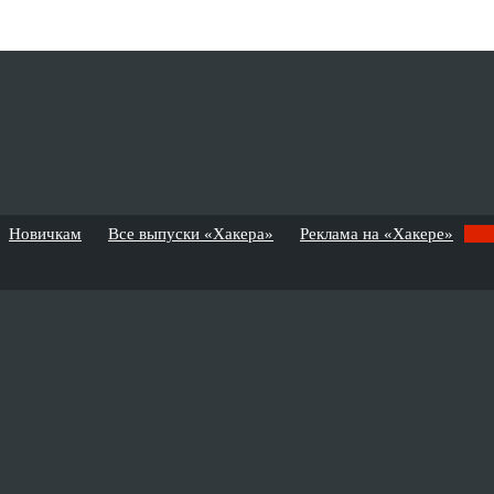
Новичкам
Все выпуски «Хакера»
Реклама на «Хакере»