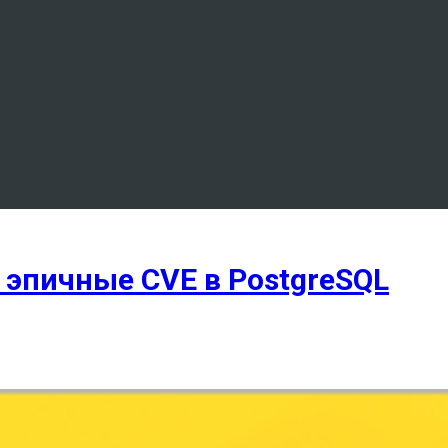
 эпичные CVE в PostgreSQL