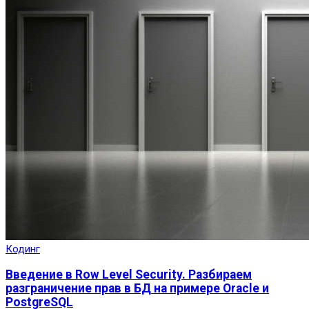
Кодинг
Введение в Row Level Security. Разбираем
разграничение прав в БД на примере Oracle и
PostgreSQL