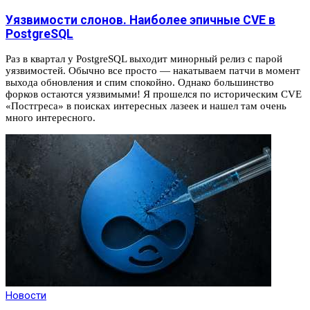
Уязвимости слонов. Наиболее эпичные CVE в
PostgreSQL
Раз в квартал у PostgreSQL выходит минорный релиз с парой
уязвимостей. Обычно все просто — накатываем патчи в момент
выхода обновления и спим спокойно. Однако большинство
форков остаются уязвимыми! Я прошелся по историческим CVE
«Постгреса» в поисках интересных лазеек и нашел там очень
много интересного.
Новости