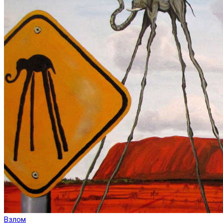
Взлом