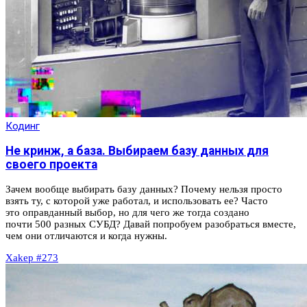
Кодинг
Не кринж, а база. Выбираем базу данных для
своего проекта
Зачем вообще выбирать базу данных? Почему нельзя просто
взять ту, с которой уже работал, и использовать ее? Часто
это оправданный выбор, но для чего же тогда создано
почти 500 разных СУБД? Давай попробуем разобраться вместе,
чем они отличаются и когда нужны.
Xakep #273