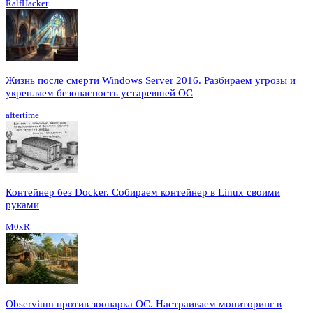
RalfHacker
Жизнь после смерти Windows Server 2016. Разбираем угрозы и
укрепляем безопасность устаревшей ОС
aftertime
Контейнер без Docker. Собираем контейнер в Linux своими
руками
M0xR
Observium против зоопарка ОС. Настраиваем мониторинг в