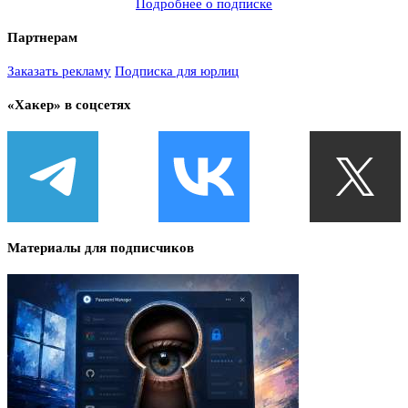
Подробнее о подписке
Партнерам
Заказать рекламу
Подписка для юрлиц
«Хакер» в соцсетях
Материалы для подписчиков