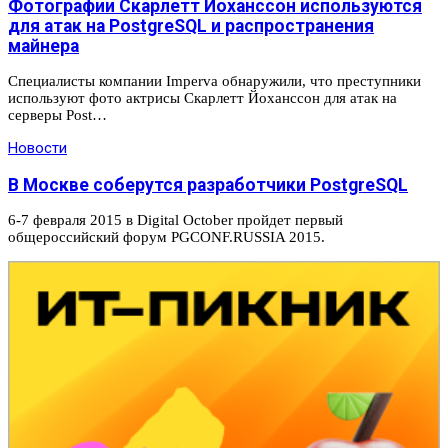
Фотографии Скарлетт Йоханссон используются
для атак на PostgreSQL и распространения
майнера
Специалисты компании Imperva обнаружили, что преступники
используют фото актрисы Скарлетт Йоханссон для атак на
серверы Post…
Новости
В Москве соберутся разработчики PostgreSQL
6-7 февраля 2015 в Digital October пройдет первый
общероссийский форум PGCONF.RUSSIA 2015.