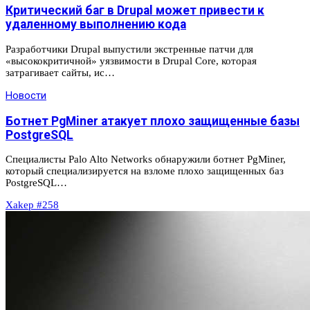
Критический баг в Drupal может привести к
удаленному выполнению кода
Разработчики Drupal выпустили экстренные патчи для
«высококритичной» уязвимости в Drupal Core, которая
затрагивает сайты, ис…
Новости
Ботнет PgMiner атакует плохо защищенные базы
PostgreSQL
Специалисты Palo Alto Networks обнаружили ботнет PgMiner,
который специализируется на взломе плохо защищенных баз
PostgreSQL…
Xakep #258