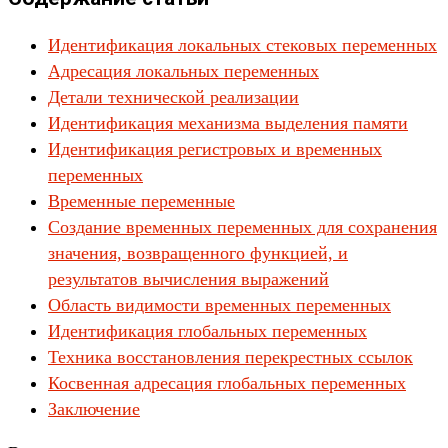
Идентификация локальных стековых переменных
Адресация локальных переменных
Детали технической реализации
Идентификация механизма выделения памяти
Идентификация регистровых и временных
переменных
Временные переменные
Создание временных переменных для сохранения
значения, возвращенного функцией, и
результатов вычисления выражений
Область видимости временных переменных
Идентификация глобальных переменных
Техника восстановления перекрестных ссылок
Косвенная адресация глобальных переменных
Заключение