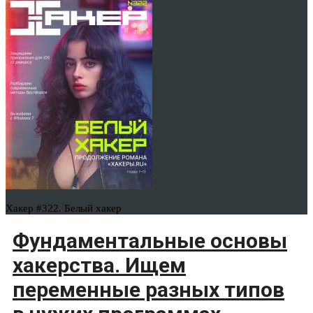
Хакер #322. Белый хакер
Фундаментальные основы
хакерства. Ищем
переменные разных типов