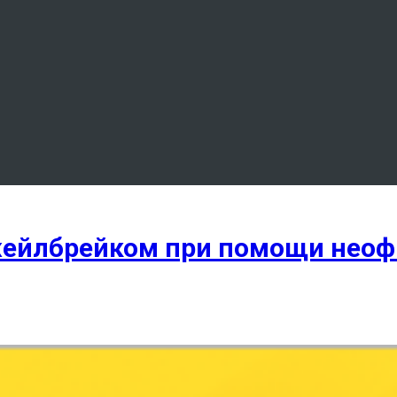
 джейлбрейком при помощи нео