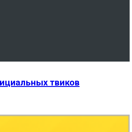
фициальных твиков