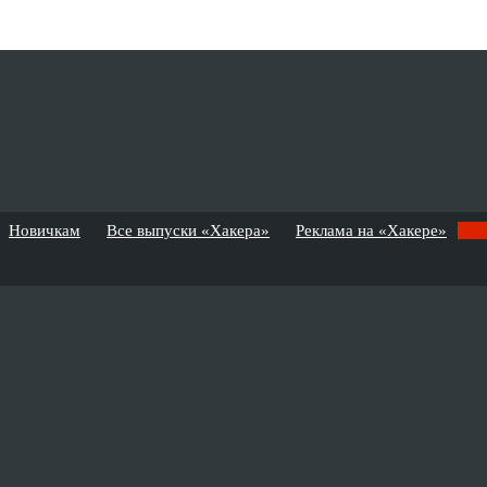
Новичкам
Все выпуски «Хакера»
Реклама на «Хакере»