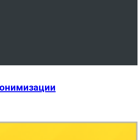
нонимизации