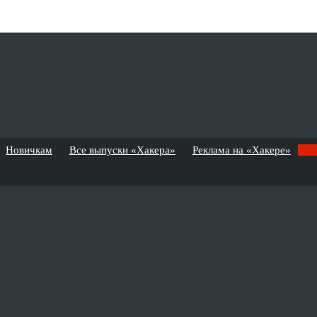
Новичкам
Все выпуски «Хакера»
Реклама на «Хакере»