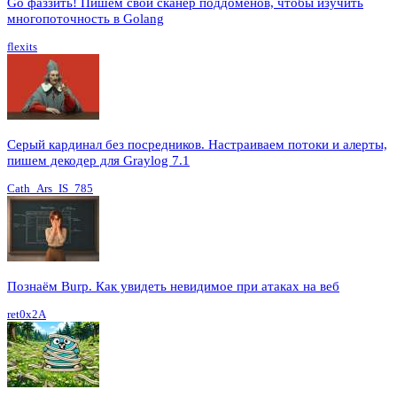
Go фаззить! Пишем свой сканер поддоменов, чтобы изучить
многопоточность в Golang
flexits
Серый кардинал без посредников. Настраиваем потоки и алерты,
пишем декодер для Graylog 7.1
Cath_Ars_IS_785
Познаём Burp. Как увидеть невидимое при атаках на веб
ret0x2A