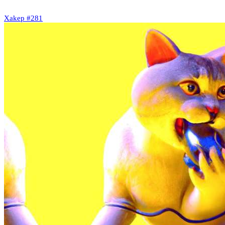
Xakep #281