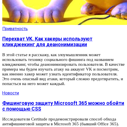
Приватность
Перехват VK. Как хакеры используют
кликджекинг для деанонимизации
В этой статье я расскажу, как злоумышленник может
использовать технику социального фишинга под названием
кликджекинг, чтобы деанонимизировать пользователя. В качестве
примера мы будем изучать атаку на аккаунт VK и посмотрим,
как именно хакер может узнать идентификатор пользователя.
Это очень опасный вид атаки, который сложно предотвратить, и
попасться на него может каждый.
Новости
Фишинговую защиту Microsoft 365 можно обойти
с помощью CSS
Исследователи Certitude продемонстрировали способ обхода
антифишинговой защиты в Microsoft 365 (бывший Office 365).