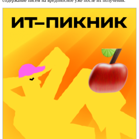
содержание писем на вредоносное уже после их получения.