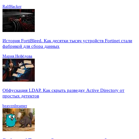
RalfHacker
История FortiBleed. Как десятки тысяч устройств Fortinet стали
фабрикой для сбора данных
Мария Нефёдова
Обфускация LDAP. Как скрыть разведку Active Directory от
простых детектов
beaverdreamer