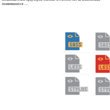
появившихся …