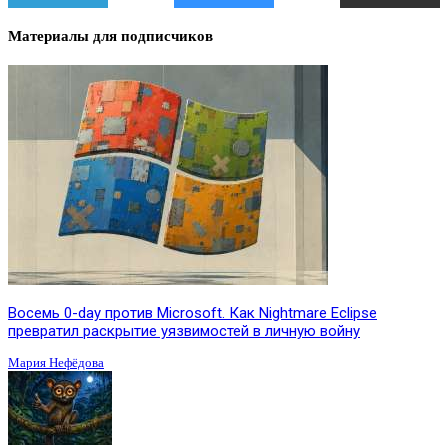
Материалы для подписчиков
Восемь 0-day против Microsoft. Как Nightmare Eclipse
превратил раскрытие уязвимостей в личную войну
Мария Нефёдова