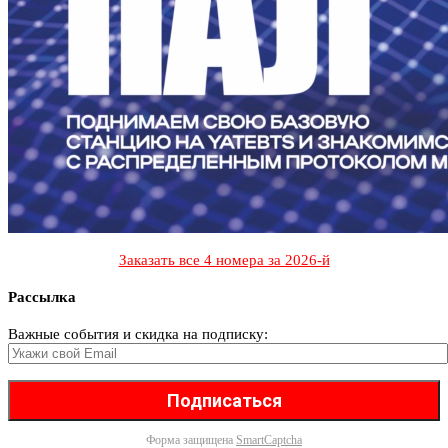
Заказать все 4 номера за 2026-й
Рассылка
Важные события и скидка на подписку:
Форма защищена
SmartCaptcha