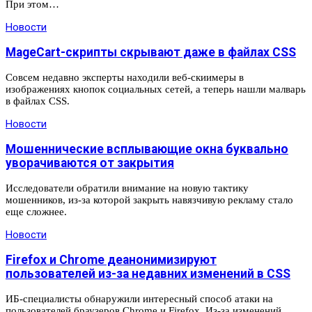
При этом…
Новости
MageCart-скрипты скрывают даже в файлах CSS
Совсем недавно эксперты находили веб-скиимеры в
изображениях кнопок социальных сетей, а теперь нашли малварь
в файлах CSS.
Новости
Мошеннические всплывающие окна буквально
уворачиваются от закрытия
Исследователи обратили внимание на новую тактику
мошенников, из-за которой закрыть навязчивую рекламу стало
еще сложнее.
Новости
Firefox и Chrome деанонимизируют
пользователей из-за недавних изменений в CSS
ИБ-специалисты обнаружили интересный способ атаки на
пользователей браузеров Chrome и Firefox. Из-за изменений,