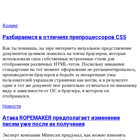
Кодинг
Разбираемся в отличиях препроцессоров CSS
Как ты помнишь, на заре интернета визуальное представление
документов целиком ложилось на плечи браузеров, которые
использовали свои собственные встроенные стили для
отображения различных HTML-тегов. Поскольку никакими
стандартами на тот момент оформление не регламентировалось,
производители браузеров в борьбе за неокрепшие умы
пользователей украшали странички как могли, и в результате
один и тот же документ мог разительно отличаться по внешнему
виду в зависимости от ОС и браузера, в котором он
отображался.
Новости
Атака ROPEMAKER предполагает изменение
писем уже после их получения
Эксперт компании Mimecast придумал, как можно изменять