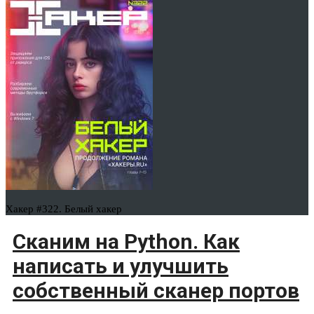
Хакер #322. Белый хакер
Сканим на Python. Как
написать и улучшить
собственный сканер портов