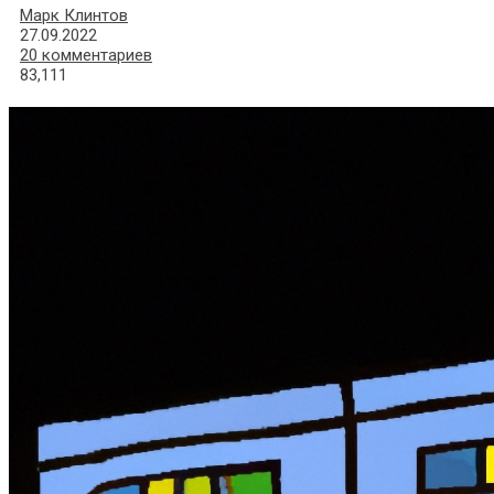
Марк Клинтов
27.09.2022
20 комментариев
83,111