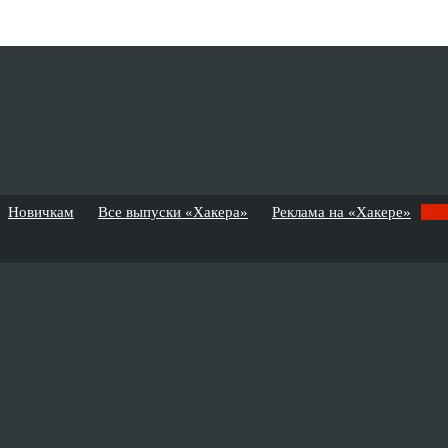
Новичкам
Все выпуски «Хакера»
Реклама на «Хакере»