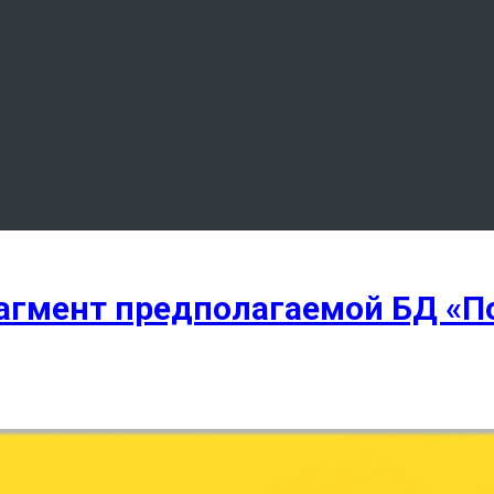
рагмент предполагаемой БД «П