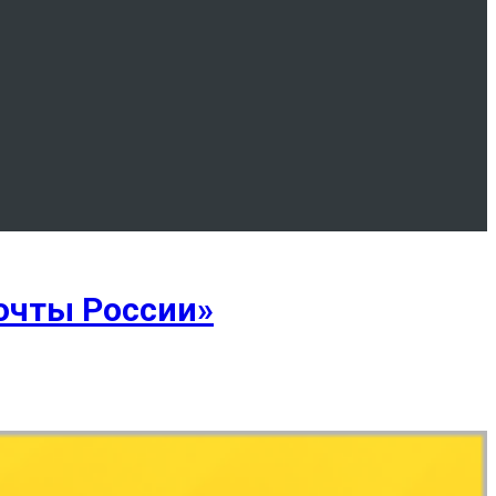
очты России»