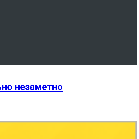
ьно незаметно