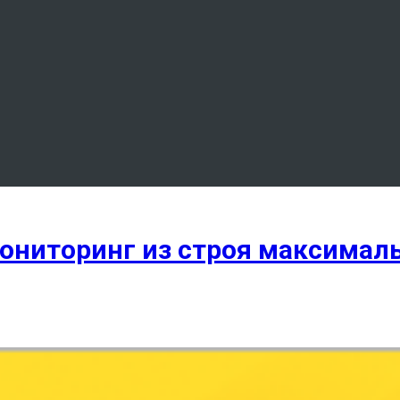
ониторинг из строя максимал