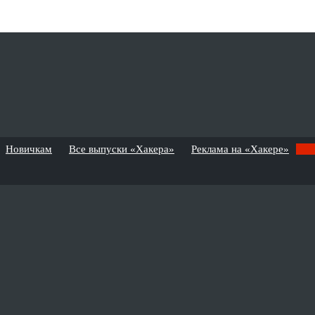
Новичкам
Все выпуски «Хакера»
Реклама на «Хакере»