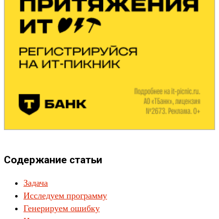
Содержание статьи
Задача
Исследуем программу
Генерируем ошибку