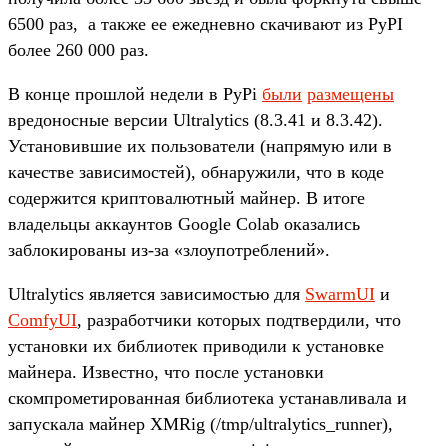
6500 раз, а также ее ежедневно скачивают из PyPI
более 260 000 раз.
В конце прошлой недели в PyPi
были
размещены
вредоносные версии Ultralytics (8.3.41 и 8.3.42).
Установившие их пользователи (напрямую или в
качестве зависимостей), обнаружили, что в коде
содержится криптовалютный майнер. В итоге
владельцы аккаунтов Google Colab оказались
заблокированы из-за «злоупотреблений».
Ultralytics является зависимостью для
SwarmUI
и
ComfyUI
, разработчики которых подтвердили, что
установки их библиотек приводили к установке
майнера. Известно, что после установки
скомпрометированная библиотека устанавливала и
запускала майнер XMRig (/tmp/ultralytics_runner),