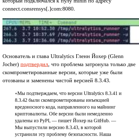
который подключался к пулу minin по адресу
connect.consrensys[.]com:8080.
Основатель и глава Ultralytics Гленн Йохер (Glenn
Jocher)
подтвердил
, что проблема затронула только две
скомпрометированные версии, которые уже были
отозваны и заменены чистой версией 8.3.43.
«Мы подтверждаем, что версии Ultralytics 8.3.41 и
8.3.42 были скомпрометированы инъекцией
вредоносного кода, направленного на майнинг
криптовалюты. Обе версии были немедленно
удалены из PyPI, — пишет Йохер на GitHub. —
Мы выпустили версию 8.3.43, в которой
устранили эту проблему безопасности. Наша