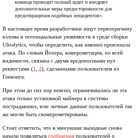
команда проводит полный аудит и внедряет
дополнительные меры предосторожности для
предотвращения подобных инцидентов».
В настоящее время разработчики ищут первопричину
взлома и потенциальные уязвимости в среде сборки
Ultralytics, чтобы определить, как именно произошла
атака. По словам Йохера, компрометация, по всей
видимости, связана с двумя вредоносными пул
реквестами (
1
,
2
), сделанными пользователем из
Гонконга.
При этом до сих пор неясно, ограничивалась ли эта
атака только установкой майнера в системы
пострадавших, или личные данные пользователей так
же могли быть скомпрометированы.
Стоит отметить, что в минувшие выходные снова
начали появляться
сообщения
пользователей о