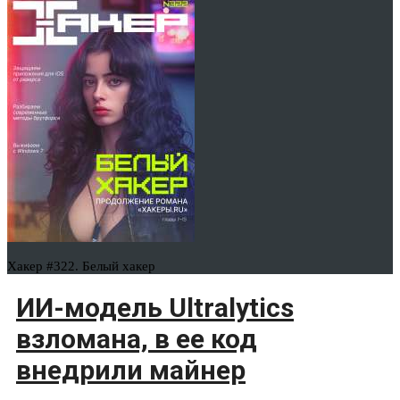
Хакер #322. Белый хакер
ИИ-модель Ultralytics
взломана, в ее код
внедрили майнер