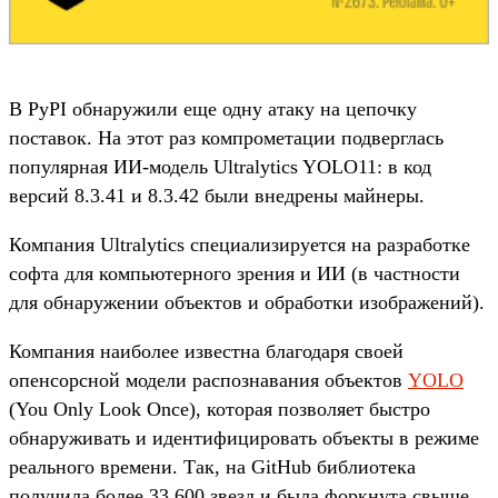
В PyPI обнаружили еще одну атаку на цепочку
поставок. На этот раз компрометации подверглась
популярная ИИ-модель Ultralytics YOLO11: в код
версий 8.3.41 и 8.3.42 были внедрены майнеры.
Компания Ultralytics специализируется на разработке
софта для компьютерного зрения и ИИ (в частности
для обнаружении объектов и обработки изображений).
Компания наиболее известна благодаря своей
опенсорсной модели распознавания объектов
YOLO
(You Only Look Once), которая позволяет быстро
обнаруживать и идентифицировать объекты в режиме
реального времени. Так, на GitHub библиотека
получила более 33 600 звезд и была форкнута свыше