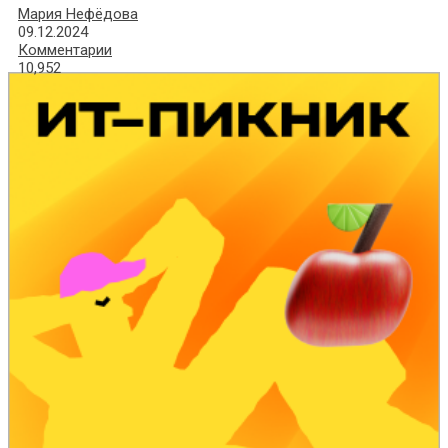
Мария Нефёдова
09.12.2024
Комментарии
10,952