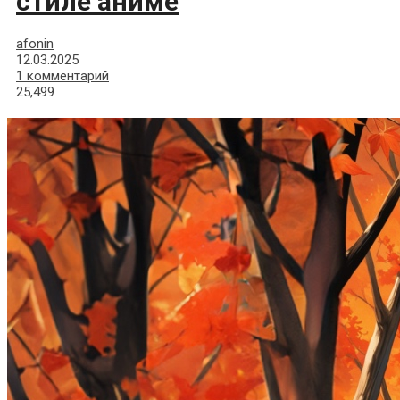
стиле аниме
afonin
12.03.2025
1 комментарий
25,499