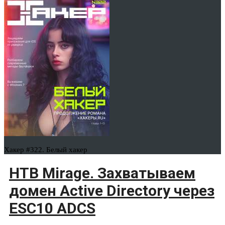
Хакер #322. Белый хакер
HTB Mirage. Захватываем
домен Active Directory через
ESC10 ADCS