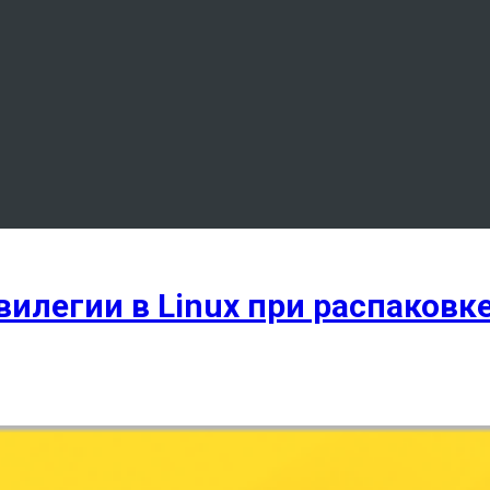
илегии в Linux при распаковке