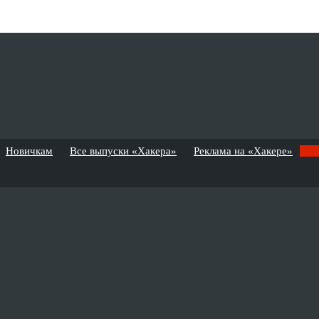
Новичкам
Все выпуски «Хакера»
Реклама на «Хакере»