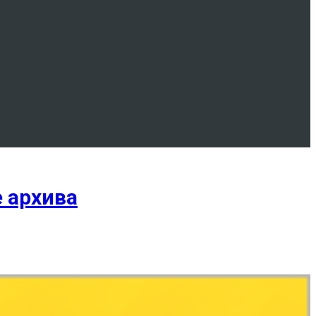
 архива