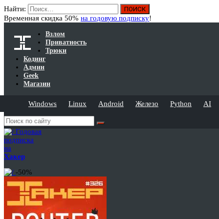
Найти:
Временная скидка 50%
на годовую подписку
!
Взлом
Приватность
Трюки
Кодинг
Админ
Geek
Магазин
Windows
Linux
Android
Железо
Python
AI
Годовая
подписка
на
Хакер
-50%