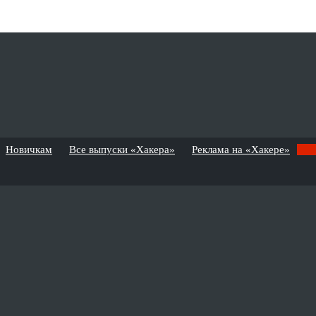
Новичкам
Все выпуски «Хакера»
Реклама на «Хакере»