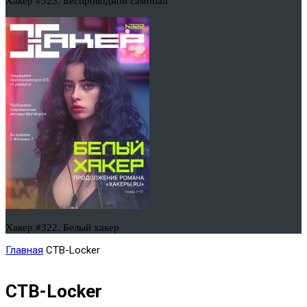
Хакер #323. Беспроводной самопал
Хакер #322. Белый хакер
Главная
CTB-Locker
CTB-Locker