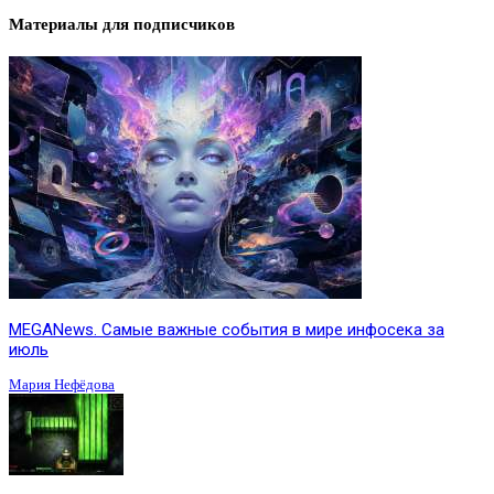
Материалы для подписчиков
MEGANews. Cамые важные события в мире инфосека за
июль
Мария Нефёдова