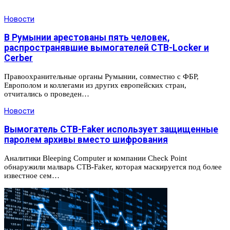
Новости
В Румынии арестованы пять человек,
распространявшие вымогателей CTB-Locker и
Cerber
Правоохранительные органы Румынии, совместно с ФБР,
Европолом и коллегами из других европейских стран,
отчитались о проведен…
Новости
Вымогатель CTB-Faker использует защищенные
паролем архивы вместо шифрования
Аналитики Bleeping Computer и компании Check Point
обнаружили малварь CTB-Faker, которая маскируется под более
известное сем…