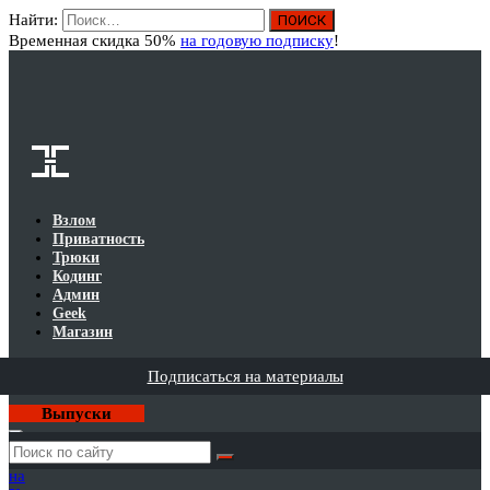
Найти:
Вход
Временная скидка 50%
на годовую подписку
!
Взлом
Приватность
Трюки
Кодинг
Админ
Geek
Магазин
Подписаться на материалы
Выпуски
Годовая
подписка
на