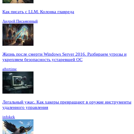
Как писать с LLM. Колонка главреда
Андрей Письменный
Жизнь после смерти Windows Server 2016. Разбираем угрозы и
укрепляем безопасность устаревшей ОС
aftertime
Легальный ужас. Как хакеры превращают в оружие инструменты
удаленного управления
infokek