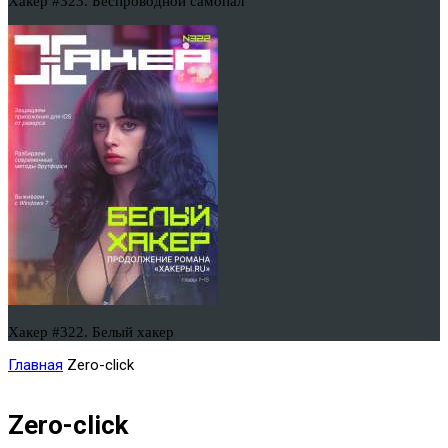
Хакер #323. Беспроводной самопал
Хакер #322. Белый хакер
Главная
Zero-click
Zero-click