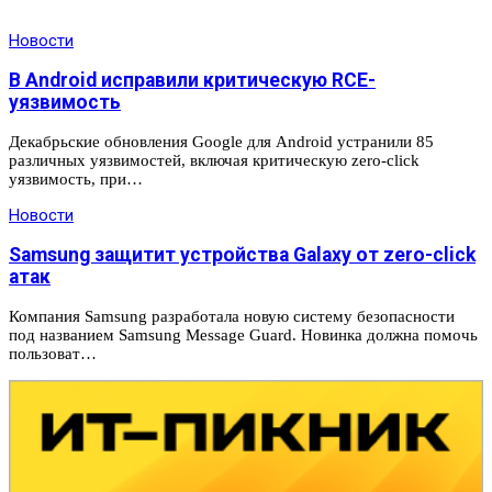
Новости
В Android исправили критическую RCE-
уязвимость
Декабрьские обновления Google для Android устранили 85
различных уязвимостей, включая критическую zero-click
уязвимость, при…
Новости
Samsung защитит устройства Galaxy от zero-click
атак
Компания Samsung разработала новую систему безопасности
под названием Samsung Message Guard. Новинка должна помочь
пользоват…