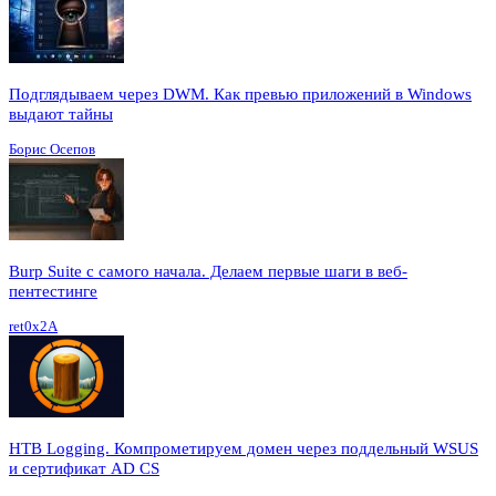
Подглядываем через DWM. Как превью приложений в Windows
выдают тайны
Борис Осепов
Burp Suite с самого начала. Делаем первые шаги в веб-
пентестинге
ret0x2A
HTB Logging. Компрометируем домен через поддельный WSUS
и сертификат AD CS