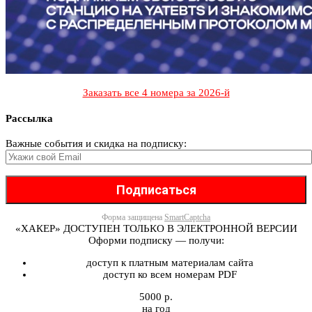
Заказать все 4 номера за 2026-й
Рассылка
Важные события и скидка на подписку:
Форма защищена
SmartCaptcha
«ХАКЕР» ДОСТУПЕН ТОЛЬКО В ЭЛЕКТРОННОЙ ВЕРСИИ
Оформи подписку — получи:
доступ к платным материалам сайта
доступ ко всем номерам PDF
5000 р.
на год