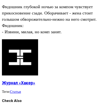
Фидошник глубокой ночью за компом чувствует
прикoсновение сзади. Оборачивает - жена стоит
голышом обворожительно-нежно на него смотрит.
Фидошник:
- Извини, милая, но комп занят.
Журнал «Хакер»
Теги:
Статьи
Check Also