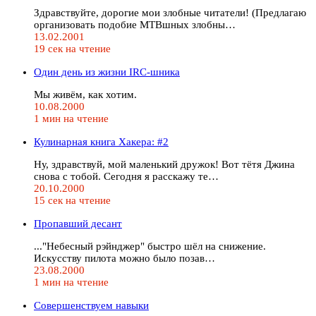
Здравствуйте, дорогие мои злобные читатели! (Предлагаю
организовать подобие МТВшных злобны…
13.02.2001
19 сек на чтение
Один день из жизни IRC-шника
Мы живём, как хотим.
10.08.2000
1 мин на чтение
Кулинарная книга Хакера: #2
Ну, здравствуй, мой маленький дружок! Вот тётя Джина
снова с тобой. Сегодня я расскажу те…
20.10.2000
15 сек на чтение
Пропавший десант
..."Небесный рэйнджер" быстро шёл на снижение.
Искусству пилота можно было позав…
23.08.2000
1 мин на чтение
Совершенствуем навыки