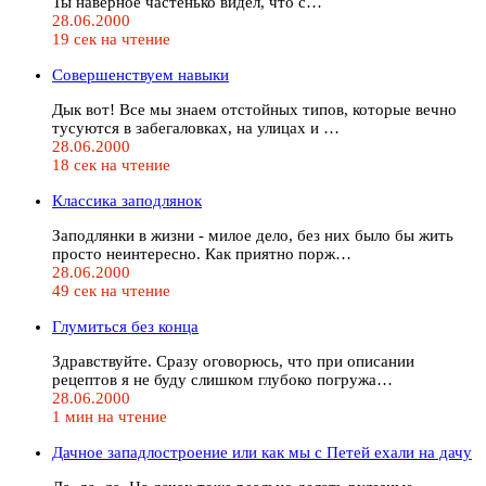
Ты наверное частенько видел, что с…
28.06.2000
19 сек на чтение
Совершенствуем навыки
Дык вот! Все мы знаем отстойных типов, которые вечно
тусуются в забегаловках, на улицах и …
28.06.2000
18 сек на чтение
Классика заподлянок
Заподлянки в жизни - милое дело, без них было бы жить
просто неинтересно. Как приятно порж…
28.06.2000
49 сек на чтение
Глумиться без конца
Здравствуйте. Сразу оговорюсь, что при описании
рецептов я не буду слишком глубоко погружа…
28.06.2000
1 мин на чтение
Дачное западлостроение или как мы с Петей ехали на дачу