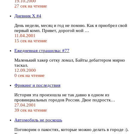
19.10.2000
27 сек на чтение
Дневник Х #4
День недели, месяц и год не помню. Как я приобрел свой
первый комп. Привет, дорогой мой …
11.04.2001
15 сек на чтение
Ежедневная страшилка: #77
Маленький хакер сетку ломал, Байты дебаггером мирно
таскал.
12.09.2000
0 сек на чтение
Фрикинг и последствия
История эта произошла не так давно в одном из
провинциальных городов России. Двое подростк…
27.04.2001
39 сек на чтение
Автомобиль не роскошь
Поговорим о пакостях, которые можно делать в городе :).