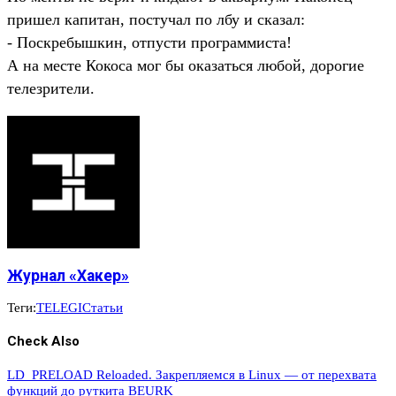
пришел капитан, постучал по лбу и сказал:
- Поскребышкин, отпусти программиста!
А на месте Кокоса мог бы оказаться любой, дорогие
телезрители.
Журнал «Хакер»
Теги:
TELEGI
Статьи
Check Also
LD_PRELOAD Reloaded. Закрепляемся в Linux — от перехвата
функций до руткита BEURK