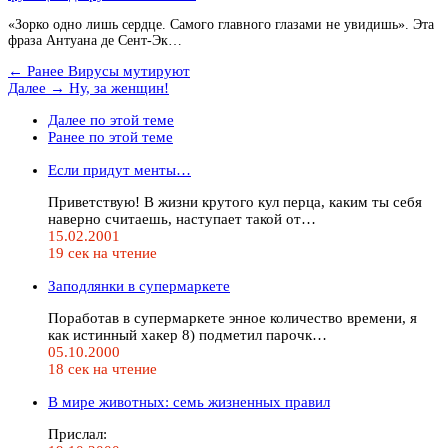
«Зорко одно лишь сердце. Самого главного глазами не увидишь». Эта
фраза Антуана де Сент-Эк…
← Ранее
Вирусы мутируют
Далее →
Ну, за женщин!
Далее по этой теме
Ранее по этой теме
Если придут менты…
Приветствую! В жизни крутого кул перца, каким ты себя
наверно считаешь, наступает такой от…
15.02.2001
19 сек на чтение
Заподлянки в супермаркете
Поработав в супермаркете энное количество времени, я
как истинный хакер 8) подметил парочк…
05.10.2000
18 сек на чтение
В мире животных: семь жизненных правил
Прислал: