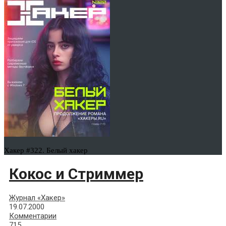
Хакер #322. Белый хакер
Кокос и Стриммер
Журнал «Хакер»
19.07.2000
Комментарии
715