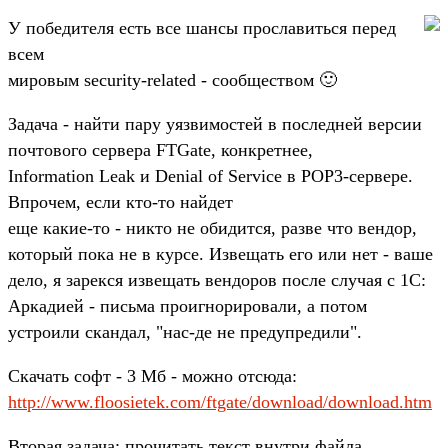
У победителя есть все шансы прославиться перед
всем
мировым security-related - сообществом 🙂
Задача - найти пару уязвимостей в последней версии
почтового сервера FTGate, конкретнее,
Information Leak и Denial of Service в POP3-сервере.
Впрочем, если кто-то найдет
еще какие-то - никто не обидится, разве что вендор,
который пока не в курсе. Извещать его или нет - ваше
дело, я зарекся извещать вендоров после случая с 1С:
Аркадией - письма проигнорировали, а потом
устроили скандал, "нас-де не предупредили".
Скачать софт - 3 Мб - можно отсюда:
http://www.floosietek.com/ftgate/download/download.htm
Вторая задача: прочитать текст внутри файла