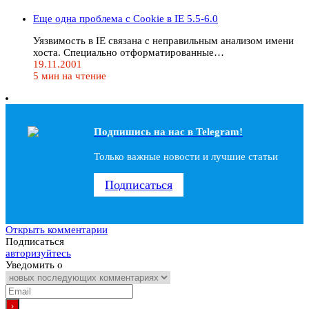
Еще одна проблема с Cookie в IE 5.5-6.0
Уязвимость в IE связана с неправильным анализом имени
хоста. Специально отформатированные…
19.11.2001
5 мин на чтение
Подпишись на наc в Telegram!
Только важные новости и лучшие статьи
Подписаться
Открыть комментарии
Подписаться
авторизуйтесь
Уведомить о