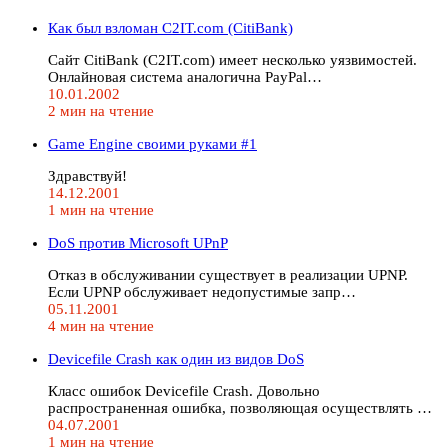
Как был взломан C2IT.com (CitiBank)
Сайт CitiBank (C2IT.com) имеет несколько уязвимостей.
Онлайновая система аналогична PayPal…
10.01.2002
2 мин на чтение
Game Engine своими руками #1
Здравствуй!
14.12.2001
1 мин на чтение
DoS против Microsoft UPnP
Отказ в обслуживании существует в реализации UPNP.
Если UPNP обслуживает недопустимые запр…
05.11.2001
4 мин на чтение
Devicefile Crash как один из видов DoS
Класс ошибок Devicefile Crash. Довольно
распространенная ошибка, позволяющая осуществлять …
04.07.2001
1 мин на чтение