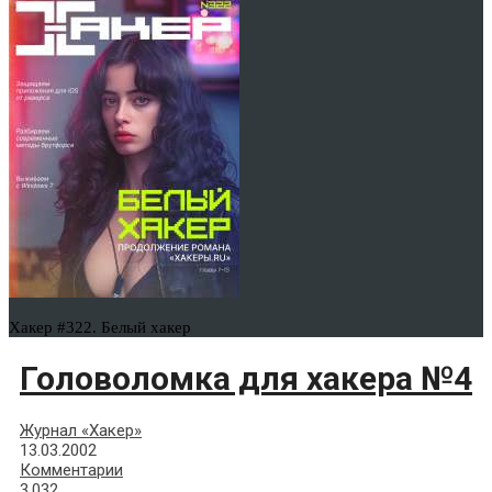
Хакер #322. Белый хакер
Головоломка для хакера №4
Журнал «Хакер»
13.03.2002
Комментарии
3,032