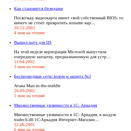
Как становятся брэндами
Поскольку видеокарта имеет свой собственный BIOS, то
ничего не стоит превратить noname кар…
10.12.2002
4 мин на чтение
Вышел патч для IIS
На этой неделе корпорация Microsoft выпустила
очередную заплатку, предназначенную для устр…
11.04.2002
3 мин на чтение
Беспроводные сети: взлом и защита №3
Атака Man-in-the-middle
26.09.2002
1 мин на чтение
Множественные уязвимости в 1C: Аркадия
Множественные уязвимости в 1C: Аркадия, в модуле
tradecli.dll 1С:Аркадия Интернет-Магазин…
22.06.2001
6 мин на чтение