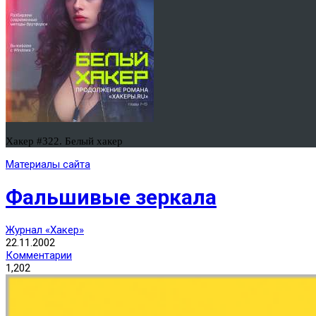
Хакер #322. Белый хакер
Материалы сайта
Фальшивые зеркала
Журнал «Хакер»
22.11.2002
Комментарии
1,202