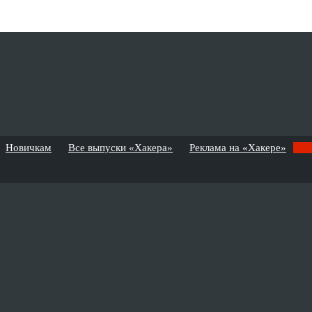
Новичкам
Все выпуски «Хакера»
Реклама на «Хакере»