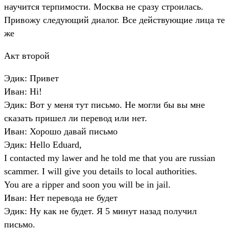
научится терпимости. Москва не сразу строилась.
Привожу следующий диалог. Все действующие лица те
же
Акт второй
Эдик: Привет
Иван: Hi!
Эдик: Вот у меня тут письмо. Не могли бы вы мне
сказать пришел ли перевод или нет.
Иван: Хорошо давай письмо
Эдик: Hello Eduard,
I contacted my lawer and he told me that you are russian
scammer. I will give you details to local authorities.
You are a ripper and soon you will be in jail.
Иван: Нет перевода не будет
Эдик: Ну как не будет. Я 5 минут назад получил
письмо.