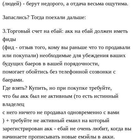
(людей) - берут недорого, а отдача весьма ощутима.
Запаслись? Тогда поехали дальше:
3.Торговый счет на ебай: акк на ебай должен иметь
фиды
(фид - отзыв того, кому вы раньше что то продавали
или покупали) необходимые для убеждения ваших
будущих баеров в вашей порядочности,
помогает обойтись без телефонной созвонки с
баерами.
Где взять? Купить, но при покупке требуйте,
что бы акк был не активным (то есть истинный
владелец
с него ничего не продавал одновременно с вами
) + требуйте не активный емаил на который
зарегистрирован акк - ебай не очень любит, когда вы
начинаете прописывать новые емэйлы в акки.