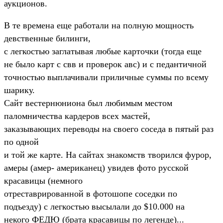
аукционов.
В те времена еще работали на полную мощность
девственные билинги,
с легкостью заглатывая любые карточки (тогда еще
не было карт с свв и проверок авс) и с педантичной
точностью выплачивали приличные суммы по всему
шарику.
Сайт вестернюниона был любимым местом
паломничества кардеров всех мастей,
заказывающих переводы на своего соседа в пятый раз
по одной
и той же карте. На сайтах знакомств творился фурор,
амеры (амер- американец) увидев фото русской
красавицы (немного
отреставрированной в фотошопе соседки по
подъезду) с легкостью высылали до $10.000 на
некого ФЕДЮ (брата красавицы по легенде)...