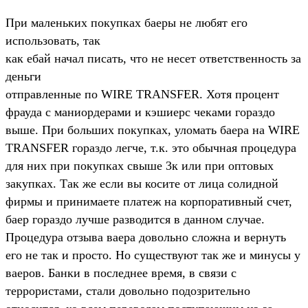
При маленьких покупках баеры не любят его
использовать, так
как ебай начал писать, что не несет ответственность за
деньги
отправленные по WIRE TRANSFER. Хотя процент
фрауда с маниордерами и кэшиерс чеками гораздо
выше. При больших покупках, уломать баера на WIRE
TRANSFER гораздо легче, т.к. это обычная процедура
для них при покупках свыше 3к или при оптовых
закупках. Так же если вы косите от лица солидной
фирмы и принимаете платеж на корпоративный счет,
баер гораздо лучше разводится в данном случае.
Процедура отзыва ваера довольно сложна и вернуть
его не так и просто. Но существуют так же и минусы у
ваеров. Банки в последнее время, в связи с
террористами, стали довольно подозрительно