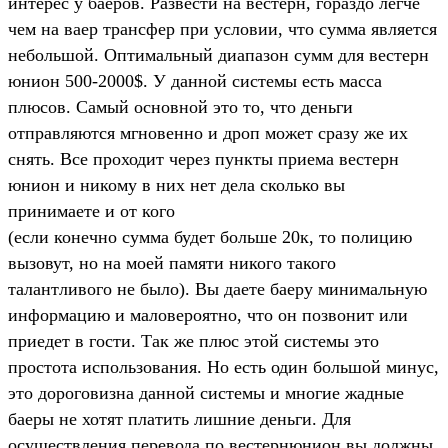
интерес у баеров. Развести на вестерн, гораздо легче
чем на ваер трансфер при условии, что сумма является
небольшой. Оптимальный диапазон сумм для вестерн
юнион 500-2000$. У данной системы есть масса
плюсов. Самый основной это то, что деньги
отправляются мгновенно и дроп может сразу же их
снять. Все проходит через пункты приема вестерн
юнион и никому в них нет дела сколько вы
принимаете и от кого
(если конечно сумма будет больше 20к, то полицию
вызовут, но на моей памяти никого такого
талантливого не было). Вы даете баеру минимальную
информацию и маловероятно, что он позвонит или
приедет в гости. Так же плюс этой системы это
простота использования. Но есть один большой минус,
это дороговизна данной системы и многие жадные
баеры не хотят платить лишние деньги. Для
осуществления перевода по вестернюнион вы должны