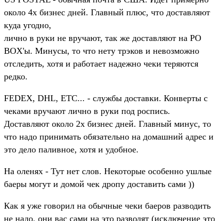
около 4х бизнес дней. Главный плюс, что доставляют
куда угодно,
лично в руки не вручают, так же доставляют на PO
BOX'ы. Минусы, то что нету трэков и невозможно
отследить, хотя и работает надежно чеки теряются
редко.
FEDEX, DHL, ETC... - службы доставки. Конверты с
чеками вручают лично в руки под роспись.
Доставляют около 2х бизнес дней. Главный минус, то
что надо принимать обязательно на домашний адрес и
это дело паливное, хотя и удобное.
На оленях - Тут нет слов. Некоторые особенно ушлые
баеры могут и домой чек дропу доставить сами ))
Как я уже говорил на обычные чеки баеров разводить
не надо, они вас сами на это разводят (исключение это