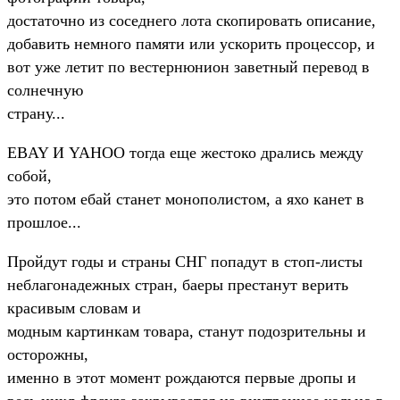
достаточно из соседнего лота скопировать описание,
добавить немного памяти или ускорить процессор, и
вот уже летит по вестернюнион заветный перевод в
солнечную
страну...
EBAY И YAHOO тогда еще жестоко дрались между
собой,
это потом ебай станет монополистом, а яхо канет в
прошлое...
Пройдут годы и страны СНГ попадут в стоп-листы
неблагонадежных стран, баеры престанут верить
красивым словам и
модным картинкам товара, станут подозрительны и
осторожны,
именно в этот момент рождаются первые дропы и