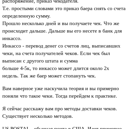
распоряжение, приказ чекодателя.
Т.е. простыми словами это приказ баера снять со счета
определенную сумму.
Прошло несколько дней и вы получаете чек. Что же
происходит дальше. Дальше вы его несете в банк для
инкассо.
Инкассо - перевод денег со счетов лиц, выписавших
чеки, на счета получателей чеков. Если чек был
выписан с другого штата и сумма
больше 4-5к, то инкассо может длится около 2х
недель. Так же баер может стопануть чек.
Вам наверное уже наскучила теория и вы примерно
поняли что такое чеки. Тогда перейдем к практике.
Я сейчас расскажу вам про методы доставки чеков.
Существует несколько методов.
US POSTAL - обычная почта в США. Идет примерно