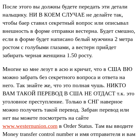
После этого вы должны будете передать эти детали
нальщику. НИ В КОЕМ СЛУЧАЕ не делайте так,
чтобы баер ставил секретный вопрос или описывал
внешность в форме отправки вестерна. Будет смешно,
если в форме будет написано белый мужчина 2 метра
ростом с голубыми глазами, а вестерн прийдет
забирать черная женщина 1.50 росту.
Многие ко мне лезут в асю и кричат, что в США ВЮ
можно забрать без секретного вопроса и ответа на
него. Так знайте же, что это полная чушь. НИКТО
ВАМ ТАКОЙ ПЕРЕВОД В США НЕ ОТДАСТ т.к. это
уголовное преступление. Только в СНГ наверное
можно получить такой перевод. Забран перевод или
нет вы можете посмотреть на сайте
www.westernunion.com
в Order Status. Там вы вводите
Money transfer control number и имя отправителя и вам