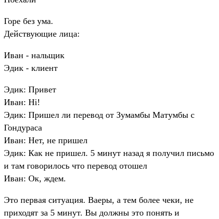
Горе без ума.
Действующие лица:
Иван - нальщик
Эдик - клиент
Эдик: Привет
Иван: Hi!
Эдик: Пришел ли перевод от Зумамбы Матумбы с
Гондураса
Иван: Нет, не пришел
Эдик: Как не пришел. 5 минут назад я получил письмо
и там говорилось что перевод отошел
Иван: Ок, ждем.
Это первая ситуация. Ваеры, а тем более чеки, не
приходят за 5 минут. Вы должны это понять и