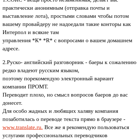
практически анонимным (отправка почты и
выставление лота), простыми словами чтобы потом
вашему провайдеру не надоедали такие конторы как
Интерпол и всякие там
управления *К* *R* с вопросами о вашем домашнем
адресе.
2.Руско- английский разговорник - баеры к сожалению
редко владеют русским языком,
поэтому порекомендую электронный вариант
компании ПРОМТ.
Переводит плохо, но смысл вопросов баеров до вас
донесет.
Для особо жадных и любящих халяву компания
позаботилась о переводе текста прямо в браузере -
www.translate.ru.
Все же я рекомендую пользоваться
услугами профессиональных переводчиков