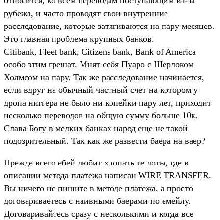
относится, ко всем переводам поступающим из-за
рубежа, и часто проводят свои внутренние
расследование, которые затягиваются на пару месяцев.
Это главная проблема крупных банков.
Citibank, Fleet bank, Citizens bank, Bank of America
особо этим грешат. Мнят себя Пуаро с Шерлоком
Холмсом на пару. Так же расследование начинается,
если вдруг на обычный частный счет на котором у
дропа ниггера не было ни копейки пару лет, приходит
несколько переводов на общую сумму больше 10к.
Слава Богу в мелких банках народ еще не такой
подозрительный. Так как же развести баера на ваер?
Прежде всего ебей любит хлопать те лоты, где в
описании метода платежа написан WIRE TRANSFER.
Вы ничего не пишите в методе платежа, а просто
договариваетесь с наивными баерами по емейлу.
Договаривайтесь сразу с несколькими и когда все