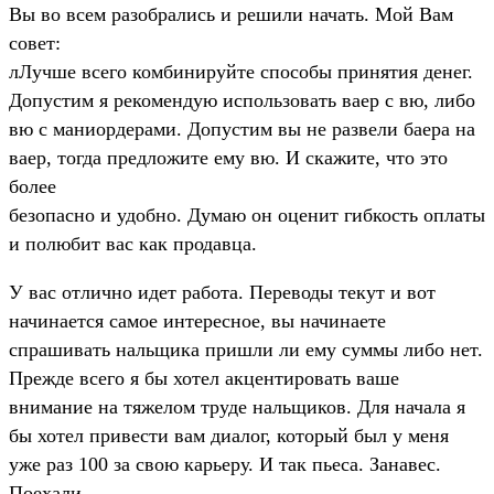
Вы во всем разобрались и решили начать. Мой Вам
совет:
лЛучше всего комбинируйте способы принятия денег.
Допустим я рекомендую использовать ваер с вю, либо
вю с маниордерами. Допустим вы не развели баера на
ваер, тогда предложите ему вю. И скажите, что это
более
безопасно и удобно. Думаю он оценит гибкость оплаты
и полюбит вас как продавца.
У вас отлично идет работа. Переводы текут и вот
начинается самое интересное, вы начинаете
спрашивать нальщика пришли ли ему суммы либо нет.
Прежде всего я бы хотел акцентировать ваше
внимание на тяжелом труде нальщиков. Для начала я
бы хотел привести вам диалог, который был у меня
уже раз 100 за свою карьеру. И так пьеса. Занавес.
Поехали