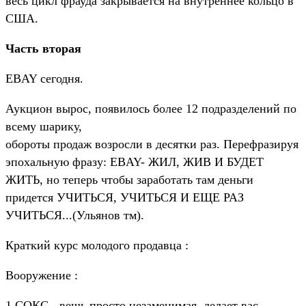
весь цикл фрауда закрывается на внутреннее кольцо в
США.
Часть вторая
EBAY сегодня.
Аукцион вырос, появилось более 12 подразделений по
всему шарику,
обороты продаж возросли в десятки раз. Перефразируя
эпохальную фразу: EBAY- ЖИЛ, ЖИВ И БУДЕТ
ЖИТЬ, но теперь чтобы заработать там деньги
придется УЧИТЬСЯ, УЧИТЬСЯ И ЕЩЕ РАЗ
УЧИТЬСЯ...(Ульянов тм).
Краткий курс молодого продавца :
Вооружение :
1.СОКС - вещь просто незаменимая, делает вас