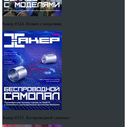
Хакер #324. Всякое с моделями
Хакер #323. Беспроводной самопал