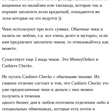
вещевики из малайзии или таиланда, которые так и
норовят заплатить всем кредиткой, попадаются же
лохи которые на это ведутся ))
Чеки используют при всех суммах. Обычные чеки я
налить не люблю, т.к. все очень долго и муторно, если
вам предлагают заплатить чеком, то отмазывайтесь как
можете.
Существует еще 2 вида чеков. Это MoneyOrders и
Cashiers Checks.
Не путать Cashiers Checks с обычными чеками. Их
главное отличие состоит в том, что Cashiers Checks это
уже предоплаченые чеки и деньги с них можно
получить в течении
одного бизнес дня в любом почтовом отделении либо в
специальных обменниках, которые есть почти в