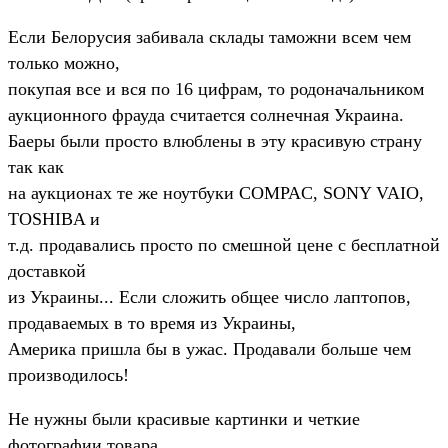
Если Белорусия забивала склады таможни всем чем
только можно,
покупая все и вся по 16 цифрам, то родоначальником
аукционного фрауда считается солнечная Украина.
Баеры были просто влюблены в эту красивую страну
так как
на аукционах те же ноутбуки COMPAC, SONY VAIO,
TOSHIBA и
т.д. продавались просто по смешной цене с бесплатной
доставкой
из Украины... Если сложить общее число лаптопов,
продаваемых в то время из Украины,
Америка пришла бы в ужас. Продавали больше чем
производилось!
Не нужны были красивые картинки и четкие
фотографии товара,