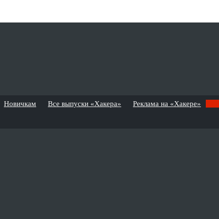
Новичкам
Все выпуски «Хакера»
Реклама на «Хакере»