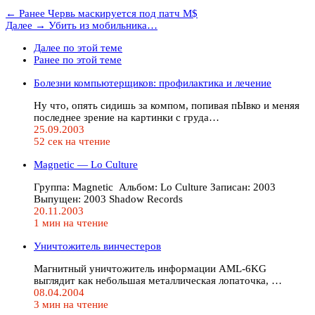
← Ранее
Червь маскируется под патч M$
Далее →
Убить из мобильника…
Далее по этой теме
Ранее по этой теме
Болезни компьютерщиков: профилактика и лечение
Ну что, опять сидишь за компом, попивая пЫвко и меняя
последнее зрение на картинки с груда…
25.09.2003
52 сек на чтение
Magnetic — Lo Culture
Группа: Magnetic Альбом: Lo Culture Записан: 2003
Выпущен: 2003 Shadow Records
20.11.2003
1 мин на чтение
Уничтожитель винчестеров
Магнитный уничтожитель информации AML-6KG
выглядит как небольшая металлическая лопаточка, …
08.04.2004
3 мин на чтение