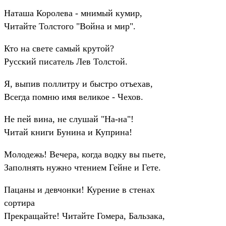
Наташа Королева - мнимый кумир,
Читайте Толстого "Война и мир".
Кто на свете самый крутой?
Русский писатель Лев Толстой.
Я, выпив поллитру и быстро отъехав,
Всегда помню имя великое - Чехов.
Не пей вина, не слушай "На-на"!
Читай книги Бунина и Куприна!
Молодежь! Вечера, когда водку вы пьете,
Заполнять нужно чтением Гейне и Гете.
Пацаны и девчонки! Курение в стенах
сортира
Прекращайте! Читайте Гомера, Бальзака,