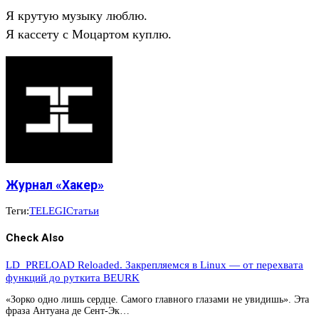
Я крутую музыку люблю.
Я кассету с Моцартом куплю.
Журнал «Хакер»
Теги:
TELEGI
Статьи
Check Also
LD_PRELOAD Reloaded. Закрепляемся в Linux — от перехвата
функций до руткита BEURK
«Зорко одно лишь сердце. Самого главного глазами не увидишь». Эта
фраза Антуана де Сент-Эк…