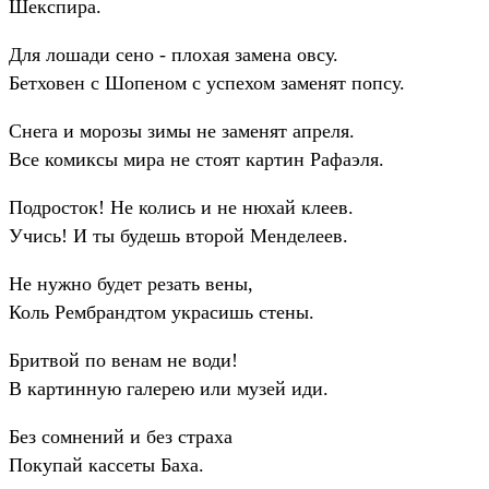
Шекспира.
Для лошади сено - плохая замена овсу.
Бетховен с Шопеном с успехом заменят попсу.
Снега и морозы зимы не заменят апреля.
Все комиксы мира не стоят картин Рафаэля.
Подросток! Не колись и не нюхай клеев.
Учись! И ты будешь второй Менделеев.
Не нужно будет резать вены,
Коль Рембрандтом украсишь стены.
Бритвой по венам не води!
В картинную галерею или музей иди.
Без сомнений и без страха
Покупай кассеты Баха.