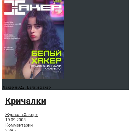
Хакер #322. Белый хакер
Кричалки
Журнал «Хакер»
19.09.2003
Комментарии
3,385