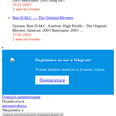
2003 Выпущен: 2003 Bmg Int'l
29.01.2003
1 мин на чтение
Run-D.M.C. — The Original Rhymes
Группа: Run-D.M.C. Альбом: High Profile - The Original
Rhymes Записан: 2003 Выпущен: 2003 …
23.05.2003
2 мин на чтение
Подпишись на наc в Telegram!
Только важные новости и лучшие статьи
Подписаться
Открыть комментарии
Подписаться
авторизуйтесь
Уведомить о