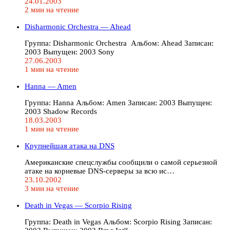
24.01.2003
2 мин на чтение
Disharmonic Orchestra — Ahead
Группа: Disharmonic Orchestra Альбом: Ahead Записан:
2003 Выпущен: 2003 Sony
27.06.2003
1 мин на чтение
Hanna — Amen
Группа: Hanna Альбом: Amen Записан: 2003 Выпущен:
2003 Shadow Records
18.03.2003
1 мин на чтение
Крупнейшая атака на DNS
Американские спецслужбы сообщили о самой серьезной
атаке на корневые DNS-серверы за всю ис…
23.10.2002
3 мин на чтение
Death in Vegas — Scorpio Rising
Группа: Death in Vegas Альбом: Scorpio Rising Записан: