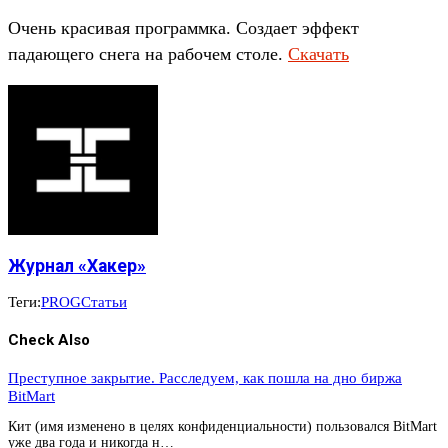
Очень красивая программка. Создает эффект
падающего снега на рабочем столе.
Скачать
Журнал «Хакер»
Теги:
PROG
Статьи
Check Also
Преступное закрытие. Расследуем, как пошла на дно биржа
BitMart
Кит (имя изменено в целях конфиденциальности) пользовался BitMart
уже два года и никогда н…