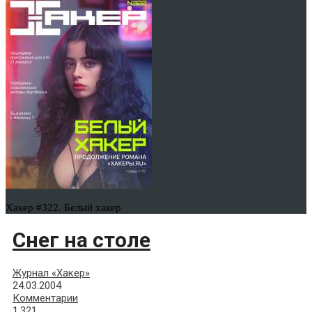
Хакер #322. Белый хакер
Снег на столе
Журнал «Хакер»
24.03.2004
Комментарии
1,321