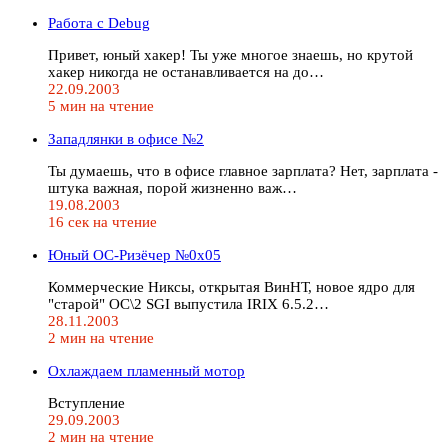
Работа с Debug
Привет, юный хакер! Ты уже многое знаешь, но крутой
хакер никогда не останавливается на до…
22.09.2003
5 мин на чтение
Западлянки в офисе №2
Ты думаешь, что в офисе главное зарплата? Нет, зарплата -
штука важная, порой жизненно важ…
19.08.2003
16 сек на чтение
Юный ОС-Ризёчер №0x05
Коммерческие Никсы, открытая ВинНТ, новое ядро для
"старой" ОС\2 SGI выпустила IRIX 6.5.2…
28.11.2003
2 мин на чтение
Охлаждаем пламенный мотор
Вступление
29.09.2003
2 мин на чтение