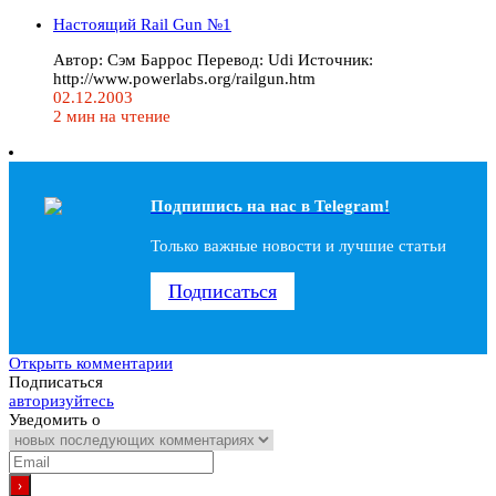
Настоящий Rail Gun №1
Автор: Сэм Баррос Перевод: Udi Источник:
http://www.powerlabs.org/railgun.htm
02.12.2003
2 мин на чтение
Подпишись на наc в Telegram!
Только важные новости и лучшие статьи
Подписаться
Открыть комментарии
Подписаться
авторизуйтесь
Уведомить о