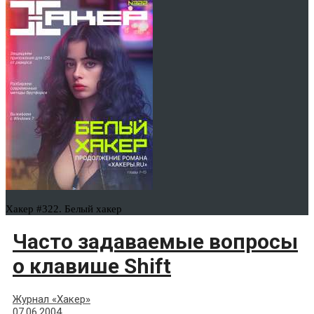
Хакер #322. Белый хакер
Часто задаваемые вопросы
о клавише Shift
Журнал «Хакер»
07.06.2004