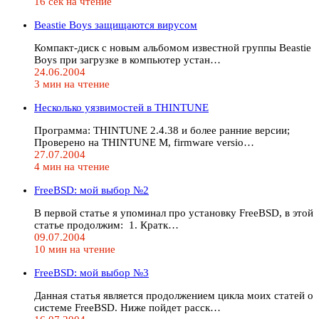
16 сек на чтение
Beastie Boys защищаются вирусом
Компакт-диск с новым альбомом известной группы Beastie
Boys при загрузке в компьютер устан…
24.06.2004
3 мин на чтение
Несколько уязвимостей в THINTUNE
Программа: THINTUNE 2.4.38 и более ранние версии;
Проверено на THINTUNE M, firmware versio…
27.07.2004
4 мин на чтение
FreeBSD: мой выбор №2
В первой статье я упоминал про установку FreeBSD, в этой
статье продолжим: 1. Кратк…
09.07.2004
10 мин на чтение
FreeBSD: мой выбор №3
Данная статья является продолжением цикла моих статей о
системе FreeBSD. Ниже пойдет расск…