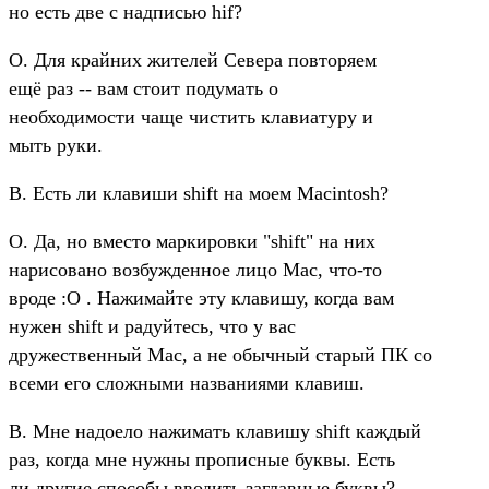
но есть две с надписью hif?
О. Для крайних жителей Севера повторяем
ещё раз -- вам стоит подумать о
необходимости чаще чистить клавиатуру и
мыть руки.
В. Есть ли клавиши shift на моем Macintosh?
О. Да, но вместо маркировки "shift" на них
нарисовано возбужденное лицо Mac, что-то
вроде :O . Нажимайте эту клавишу, когда вам
нужен shift и радуйтесь, что у вас
дружественный Mac, а не обычный старый ПК со
всеми его сложными названиями клавиш.
В. Мне надоело нажимать клавишу shift каждый
раз, когда мне нужны прописные буквы. Есть
ли другие способы вводить заглавные буквы?