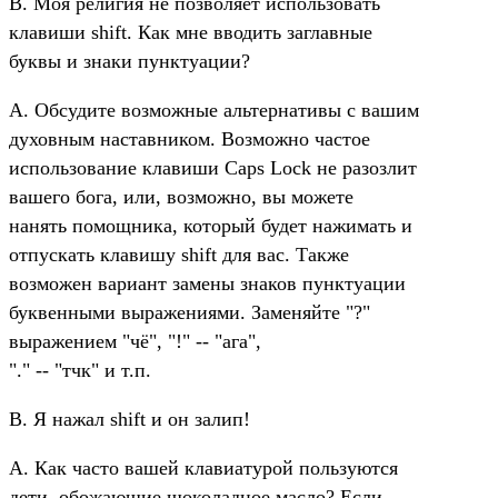
В. Моя религия не позволяет использовать
клавиши shift. Как мне вводить заглавные
буквы и знаки пунктуации?
A. Обсудите возможные альтернативы с вашим
духовным наставником. Возможно частое
использование клавиши Caps Lock не разозлит
вашего бога, или, возможно, вы можете
нанять помощника, который будет нажимать и
отпускать клавишу shift для вас. Также
возможен вариант замены знаков пунктуации
буквенными выражениями. Заменяйте "?"
выражением "чё", "!" -- "ага",
"." -- "тчк" и т.п.
В. Я нажал shift и он залип!
A. Как часто вашей клавиатурой пользуются
дети, обожающие шоколадное масло? Если