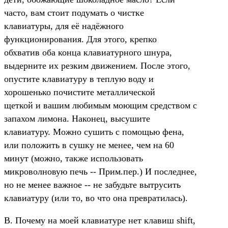
часто, вам стоит подумать о чистке
клавиатуры, для её надёжного
функционирования. Для этого, крепко
обхватив оба конца клавиатурного шнура,
выдерните их резким движением. После этого,
опустите клавиатуру в теплую воду и
хорошенько почистите металлической
щеткой и вашим любимым моющим средством с
запахом лимона. Наконец, высушите
клавиатуру. Можно сушить с помощью фена,
или положить в сушку не менее, чем на 60
минут (можно, также использовать
микроволновую печь -- Прим.пер.) И последнее,
но не менее важное -- не забудьте вытрусить
клавиатуру (или то, во что она превратилась).
В. Почему на моей клавиатуре нет клавиш shift,