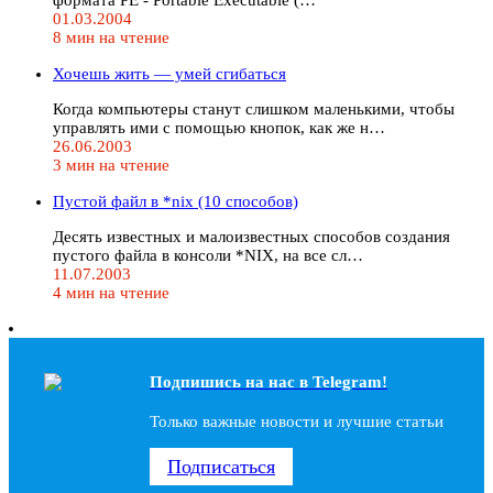
01.03.2004
8 мин на чтение
Хочешь жить — умей сгибаться
Когда компьютеры станут слишком маленькими, чтобы
управлять ими с помощью кнопок, как же н…
26.06.2003
3 мин на чтение
Пустой файл в *nix (10 способов)
Десять известных и малоизвестных способов создания
пустого файла в консоли *NIX, на все сл…
11.07.2003
4 мин на чтение
Подпишись на наc в Telegram!
Только важные новости и лучшие статьи
Подписаться