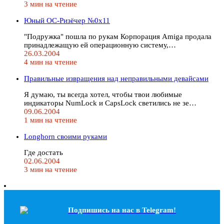
3 мин на чтение
Юный ОС-Ризёчер №0x11
"Подружка" пошла по рукам Корпорация Amiga продала
принадлежащую ей операционную систему,…
26.03.2004
4 мин на чтение
Правильные извращения над неправильными девайсами
Я думаю, ты всегда хотел, чтобы твои любимые
индикаторы NumLock и CapsLock светились не зе…
09.06.2004
1 мин на чтение
Longhorn своими руками
Где достать
02.06.2004
3 мин на чтение
Подпишись на наc в Telegram!