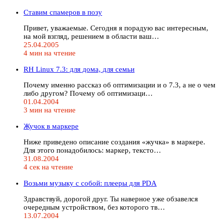
Ставим спамеров в позу
Привет, уважаемые. Сегодня я порадую вас интересным,
на мой взгляд, решением в области ваш…
25.04.2005
4 мин на чтение
RH Linux 7.3: для дома, для семьи
Почему именно рассказ об оптимизации и о 7.3, а не о чем
либо другом? Почему об оптимизаци…
01.04.2004
3 мин на чтение
Жучок в маркере
Ниже приведено описание создания «жучка» в маркере.
Для этого понадобилось: маркер, тексто…
31.08.2004
4 сек на чтение
Возьми музыку с собой: плееры для PDA
Здравствуй, дорогой друг. Ты наверное уже обзавелся
очередным устройством, без которого тв…
13.07.2004