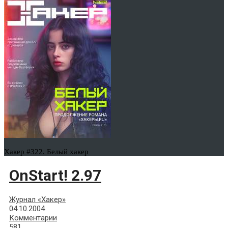
Хакер #322. Белый хакер
OnStart! 2.97
Журнал «Хакер»
04.10.2004
Комментарии
581