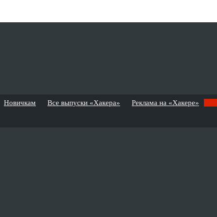
Новичкам
Все выпуски «Хакера»
Реклама на «Хакере»