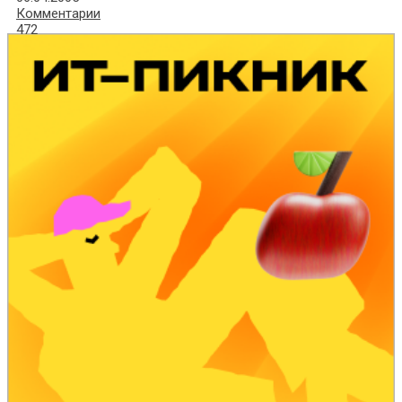
Комментарии
472