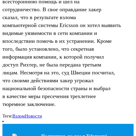
всестороннюю помощь и шел на
сотрудничество. В свое оправдание хакер
сказал, что в результате взлома
компьютерной системы Ericsson он хотел выявить
видимые уязвимости в сети компании и
впоследствии помочь в их устранении. Кроме
того, было установлено, что секретная
информация компании, к которой получил
доступ Рихтер, не была передана третьим
лицам. Несмотря на это, суд Швеции посчитал,
что своими действиями хакер угрожал
национальной безопасности страны и выбрал
в качестве меры пресечения трехлетнее
тюремное заключение.
Теги:
Взлом
Новости
Подпишись на наc в Telegram!