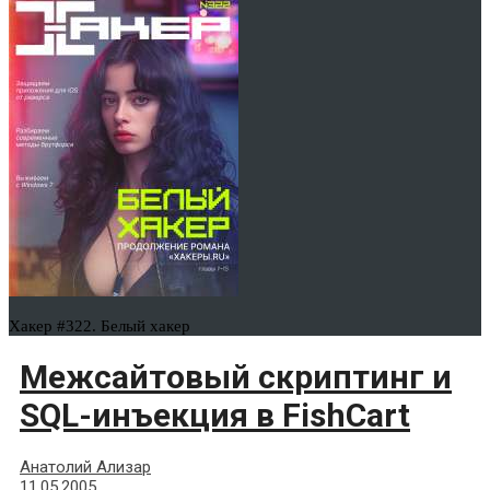
Хакер #322. Белый хакер
Межсайтовый скриптинг и
SQL-инъекция в FishCart
Анатолий Ализар
11.05.2005