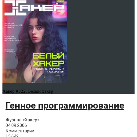
Хакер #322. Белый хакер
Генное программирование
Журнал «Хакер»
04.09.2006
Комментарии
15,642