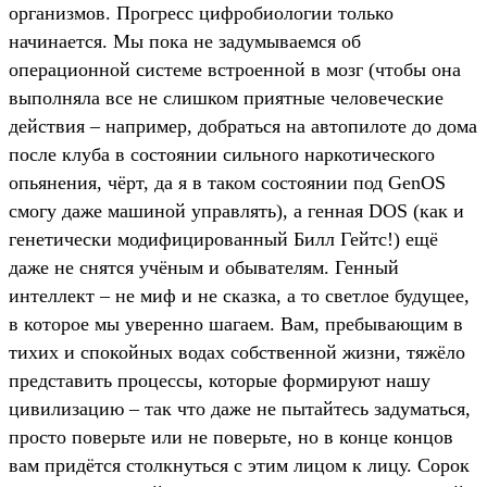
организмов. Прогресс цифробиологии только
начинается. Мы пока не задумываемся об
операционной системе встроенной в мозг (чтобы она
выполняла все не слишком приятные человеческие
действия – например, добраться на автопилоте до дома
после клуба в состоянии сильного наркотического
опьянения, чёрт, да я в таком состоянии под GenOS
смогу даже машиной управлять), а генная DOS (как и
генетически модифицированный Билл Гейтс!) ещё
даже не снятся учёным и обывателям. Генный
интеллект – не миф и не сказка, а то светлое будущее,
в которое мы уверенно шагаем. Вам, пребывающим в
тихих и спокойных водах собственной жизни, тяжёло
представить процессы, которые формируют нашу
цивилизацию – так что даже не пытайтесь задуматься,
просто поверьте или не поверьте, но в конце концов
вам придётся столкнуться с этим лицом к лицу. Сорок