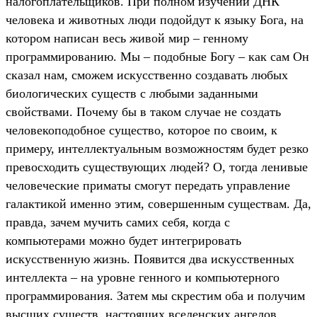
налогоплательщиков. При полном изучении ДНК
человека и животных люди подойдут к языку Бога, на
котором написан весь живой мир – генному
программированию. Мы – подобные Богу – как сам Он
сказал нам, сможем искусственно создавать любых
биологических существ с любыми заданными
свойствами. Почему бы в таком случае не создать
человекоподобное существо, которое по своим, к
примеру, интеллектуальным возможностям будет резко
превосходить существующих людей? О, тогда ленивые
человеческие приматы смогут передать управление
галактикой именно этим, совершенным существам. Да,
правда, зачем мучить самих себя, когда с
компьютерами можно будет интегрировать
искусственную жизнь. Появится два искусственных
интеллекта – на уровне генного и компьютерного
программирования. Затем мы скрестим оба и получим
высших существ, настоящих вселенских ангелов.