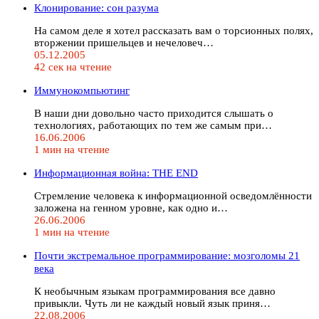
Клонирование: сон разума
На самом деле я хотел рассказать вам о торсионных полях,
вторжении пришельцев и нечеловеч…
05.12.2005
42 сек на чтение
Иммунокомпьютинг
В наши дни довольно часто приходится слышать о
технологиях, работающих по тем же самым при…
16.06.2006
1 мин на чтение
Информационная война: THE END
Стремление человека к информационной осведомлённости
заложена на генном уровне, как одно и…
26.06.2006
1 мин на чтение
Почти экстремальное программирование: мозголомы 21
века
К необычным языкам программирования все давно
привыкли. Чуть ли не каждый новый язык приня…
22.08.2006