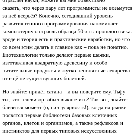
сказать, что через пару лет программисты не возьмутся
за неё всерьёз? Конечно, сегодняшний уровень
развития генного программирования напоминает
компьютерную отрасль образца 50-х гг. прошлого века:
вроде и теория есть и практические наработки, но что
со всем этим делать и главное как – пока не понятно.
Биотехнологии только делают первые шажки,
изготавливая квадратную древесину и особо
питательные продукты и жутко непонятные лекарства
от ещё не существующих болезней.
Но знайте: придёт сатана – и вы поверите ему. Тьфу
ты, кто телевизор забыл выключить? Так вот, знайте:
близится момент (о, сингулярность!), когда на рынке
появятся первые библиотеки базовых клеточных
органов, клеток и организмов, а также рефлексов и
инстинктов для первых типовых искусственных