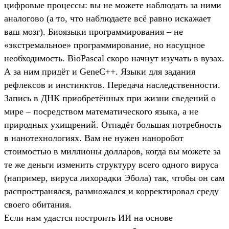
цифровые процессы: вы не можете наблюдать за ними
аналогово (а то, что наблюдаете всё равно искажает
ваш мозг). Биоязыки программирования – не
«экстремальное» программирование, но насущное
необходимость. BioPascal скоро начнут изучать в вузах.
А за ним придёт и GeneC++. Языки для задания
рефлексов и инстинктов. Передача наследственности.
Запись в ДНК приобретённых при жизни сведений о
мире – посредством математического языка, а не
природных ухищрений. Отпадёт большая потребность
в нанотехнологиях. Вам не нужен наноробот
стоимостью в миллионы долларов, когда вы можете за
те же деньги изменить структуру всего одного вируса
(например, вируса лихорадки Эбола) так, чтобы он сам
распространялся, размножался и корректировал среду
своего обитания.
Если нам удастся построить ИИ на основе