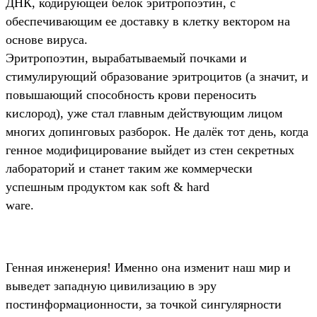
ДНК, кодирующей белок эритропоэтин, с
обеспечивающим ее доставку в клетку вектором на
основе вируса.
Эритропоэтин, вырабатываемый почками и
стимулирующий образование эритроцитов (а значит, и
повышающий способность крови переносить
кислород), уже стал главным действующим лицом
многих допинговых разборок. Не далёк тот день, когда
генное модифицирование выйдет из стен секретных
лабораторий и станет таким же коммерчески
успешным продуктом как soft & hard
ware.
Генная инженерия! Именно она изменит наш мир и
выведет западную цивилизацию в эру
постинформационности, за точкой сингулярности