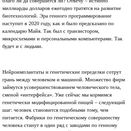
благо ли да совершится ли? Отвечу – истинно
миллиарды долларов ежегодно тратятся на развитие
биотехнологий. Эра генного программирование
наступит в 2020 году, как и было предсказано по
календарю Майя. Так был с транзистором,
микросхемами и персональными компьютерами. Так
будет и с людьми.
Нейроимплантаты и генетические переделки сотрут
грань между человеком и машиной. Множество фирм
займутся усовершенствованием человеческого тела,
сменой «интерфейса». Уже сейчас мы кормимся
генетически модифицированной пищей – следующий
шаг: человек становится подобными тому, чем
питается. Фабрики по генетическому совершенству
человека станут в один ряд с заводами по генному