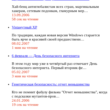
Хай-бенц антиглобалистам всех стран, маргинальным
хакерам, сетевым подонкам, гламурным мер…
13.09.2006
58 сек на чтение
Vistaнутный XP
По традиции, каждая новая версия Windows старается
быть ярче и красивей своей предшественн…
08.02.2007
1 мин на чтение
6 февраля — День безопасного интернета
В этом году мир уже в четвёртый раз отмечает День
безопасного интернета. Первый вторник фе…
05.02.2007
3 мин на чтение
Генетическая безопасность: отчет меньшинства
Кто не помнит фабулу фильма "Отчет меньшинства", когда
с подсказки мутантов-пров…
24.01.2006
19 сек на чтение