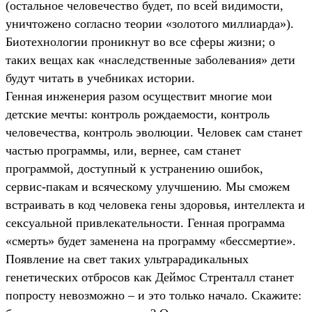
(остальное человечество будет, по всей видимости,
уничтожено согласно теории «золотого миллиарда»).
Биотехнологии проникнут во все сферы жизни; о
таких вещах как «наследственные заболевания» дети
будут читать в учебниках истории.
Генная инженерия разом осуществит многие мои
детские мечты: контроль рождаемости, контроль
человечества, контроль эволюции. Человек сам станет
частью программы, или, вернее, сам станет
программой, доступный к устранению ошибок,
сервис-пакам и всяческому улучшению. Мы сможем
встраивать в код человека гены здоровья, интеллекта и
сексуальной привлекательности. Генная программа
«смерть» будет заменена на программу «бессмертие».
Появление на свет таких ультрарадикальных
генетических отбросов как Деймос Стренталл станет
попросту невозможно – и это только начало. Скажите: