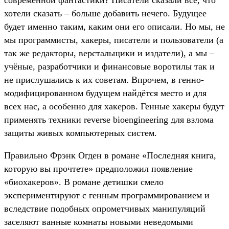
хотели сказать – больше добавить нечего. Будущее
будет именно таким, каким они его описали. Но мы, не
мы программисты, хакеры, писатели и пользователи (а
так же редакторы, верстальщики и издатели), а мы –
учёные, разработчики и финансовые воротилы так и
не прислушались к их советам. Впрочем, в генно-
модифицированном будущем найдётся место и для
всех нас, а особенно для хакеров. Генные хакеры будут
применять техники reverse bioengineering для взлома
защиты живых компьютерных систем.
Правильно Фрэнк Огден в романе «Последняя книга,
которую вы прочтете» предположил появление
«биохакеров». В романе детишки смело
экспериментируют с генным программированием и
вследствие подобных опрометчивых манипуляций
заселяют ванные комнаты новыми неведомыми