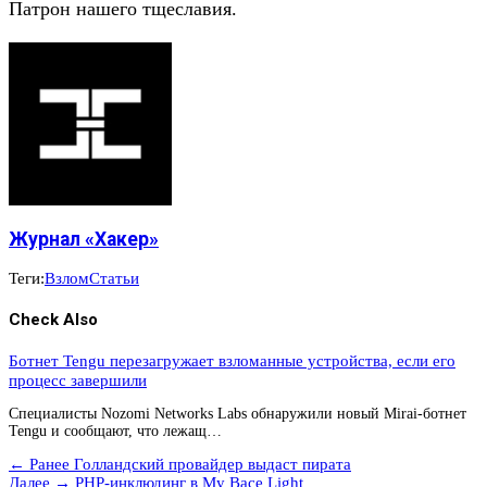
Патрон нашего тщеславия.
Журнал «Хакер»
Теги:
Взлом
Статьи
Check Also
Ботнет Tengu перезагружает взломанные устройства, если его
процесс завершили
Специалисты Nozomi Networks Labs обнаружили новый Mirai-ботнет
Tengu и сообщают, что лежащ…
← Ранее
Голландский провайдер выдаст пирата
Далее →
PHP-инклюдинг в My Bace Light