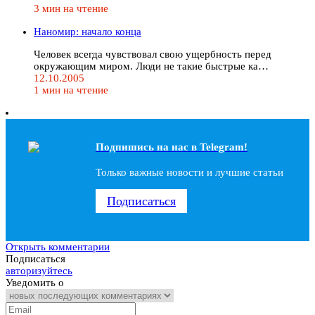
3 мин на чтение
Наномир: начало конца
Человек всегда чувствовал свою ущербность перед
окружающим миром. Люди не такие быстрые ка…
12.10.2005
1 мин на чтение
Подпишись на наc в Telegram!
Только важные новости и лучшие статьи
Подписаться
Открыть комментарии
Подписаться
авторизуйтесь
Уведомить о