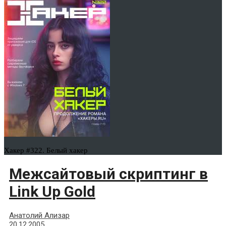
Хакер #322. Белый хакер
Межсайтовый скриптинг в
Link Up Gold
Анатолий Ализар
20.12.2005