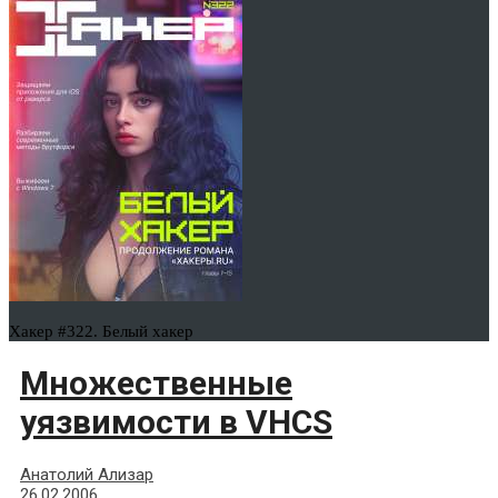
Хакер #322. Белый хакер
Множественные
уязвимости в VHCS
Анатолий Ализар
26.02.2006