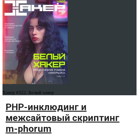
Хакер #322. Белый хакер
PHP-инклюдинг и
межсайтовый скриптинг
m-phorum