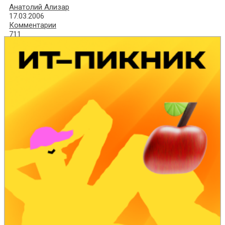
Анатолий Ализар
17.03.2006
Комментарии
711