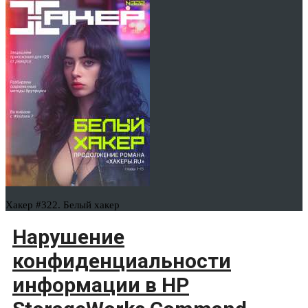
Хакер #322. Белый хакер
Нарушение
конфиденциальности
информации в HP