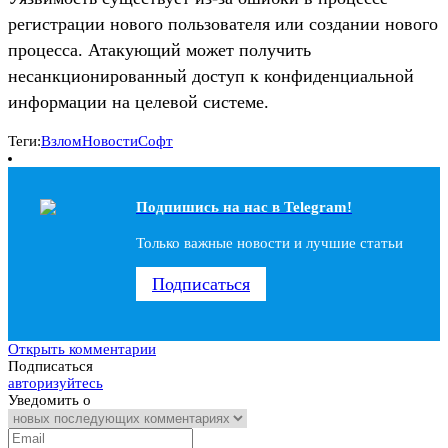
регистрации нового пользователя или создании нового
процесса. Атакующий может получить
несанкционированный доступ к конфиденциальной
информации на целевой системе.
Теги:
Взлом
Новости
Софт
Подпишись на наc в Telegram!
Только важные новости и лучшие статьи
Подписаться
Открыть комментарии
Подписаться
авторизуйтесь
Уведомить о