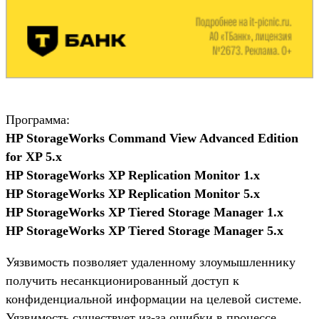
Программа:
HP StorageWorks Command View Advanced Edition
for XP 5.x
HP StorageWorks XP Replication Monitor 1.x
HP StorageWorks XP Replication Monitor 5.x
HP StorageWorks XP Tiered Storage Manager 1.x
HP StorageWorks XP Tiered Storage Manager 5.x
Уязвимость позволяет удаленному злоумышленнику
получить несанкционированный доступ к
конфиденциальной информации на целевой системе.
Уязвимость существует из-за ошибки в процессе