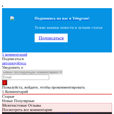
Подпишись на наc в Telegram!
Только важные новости и лучшие статьи
Подписаться
1 комментарий
Подписаться
авторизуйтесь
Уведомить о
Пожалуйста, войдите, чтобы прокомментировать
1
Комментарий
Старые
Новые
Популярные
Межтекстовые Отзывы
Посмотреть все комментарии