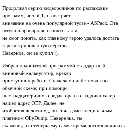
Продолжая серию видеороликов по распаковке
программ, чел bl[1]n заостряет
внимание на очень популярной тулзе - ASPack. Эта
штука шароварная, и никто так и
не смог понять, как главному герою удалось достать
зарегистрированную версию.
Наверное, он ее купил :).
Избрав подопытной программой стандартный
виндовый калькулятор, крекер
приступил к работе. Сначала он действовал по
обычной схеме: при помощи
шестнадцатеричного редактора и отладчика хакер
нашел адрес OEP. Далее, не
изобретая велосипед, он снял дамп специальным
плагином OllyDump. Наверняка, ты
скажешь, что теперь ему самое время восстанавливать