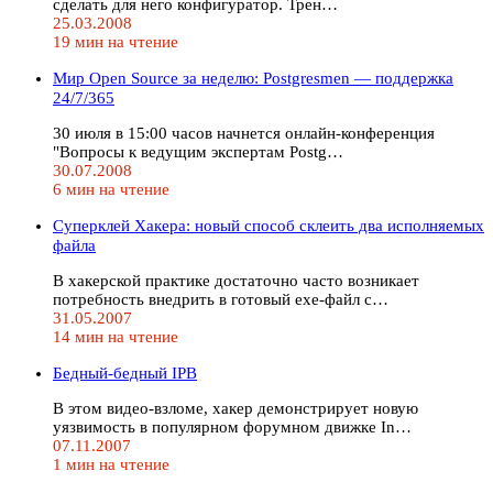
сделать для него конфигуратор. Трен…
25.03.2008
19 мин на чтение
Мир Open Source за неделю: Postgresmen — поддержка
24/7/365
30 июля в 15:00 часов начнется онлайн-конференция
"Вопросы к ведущим экспертам Postg…
30.07.2008
6 мин на чтение
Суперклей Хакера: новый способ склеить два исполняемых
файла
В хакерской практике достаточно часто возникает
потребность внедрить в готовый exe-файл с…
31.05.2007
14 мин на чтение
Бедный-бедный IPB
В этом видео-взломе, хакер демонстрирует новую
уязвимость в популярном форумном движке In…
07.11.2007
1 мин на чтение