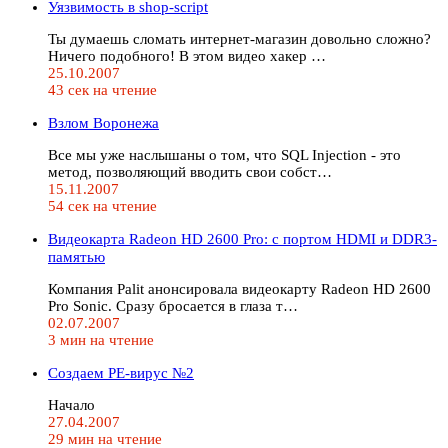
Уязвимость в shop-sсriрt
Ты думаешь сломать интернет-магазин довольно сложно?
Ничего подобного! В этом видео хакер …
25.10.2007
43 сек на чтение
Взлом Воронежа
Все мы уже наслышаны о том, что SQL Injection - это
метод, позволяющий вводить свои собст…
15.11.2007
54 сек на чтение
Видеокарта Radeon HD 2600 Pro: с портом HDMI и DDR3-
памятью
Компания Palit анонсировала видеокарту Radeon HD 2600
Pro Sonic. Сразу бросается в глаза т…
02.07.2007
3 мин на чтение
Создаем PE-вирус №2
Начало
27.04.2007
29 мин на чтение