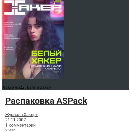
Хакер #322. Белый хакер
Распаковка ASPack
Журнал «Хакер»
21.11.2007
1 комментарий
2,824