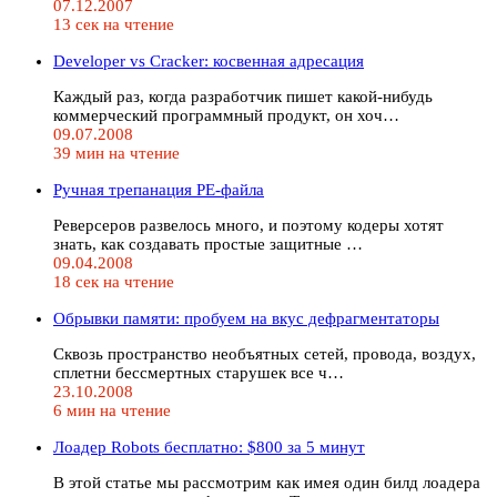
07.12.2007
13 сек на чтение
Developer vs Cracker: косвенная адресация
Каждый раз, когда разработчик пишет какой-нибудь
коммерческий программный продукт, он хоч…
09.07.2008
39 мин на чтение
Ручная трепанация PE-файла
Реверсеров развелось много, и поэтому кодеры хотят
знать, как создавать простые защитные …
09.04.2008
18 сек на чтение
Обрывки памяти: пробуем на вкус дефрагментаторы
Сквозь пространство необъятных сетей, провода, воздух,
сплетни бессмертных старушек все ч…
23.10.2008
6 мин на чтение
Лоадер Robots бесплатно: $800 за 5 минут
В этой статье мы рассмотрим как имея один билд лоадера