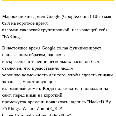
Марокканский домен Google (Google.co.ma) 10-го мая
был на короткое время
взломан хакерской группировкой, называющей себя
"PAKbugs".
В настоящее время Google.co.ma функционирует
надлежащим образом, однако в
воскресенье в течение нескольких часов он был
отключен, что предоставило людям
хорошую возможность для того, чтобы сделать снимки
экрана, демонстрирующие
взломанный домен. Когда пользователи попадали на
сайт, перед ними на короткий
промежуток времени появлялась надпись "HackeD By
PAKbugs. We are ZombiE_KsA
Cyber Criminal spo0fer x00mx00m".