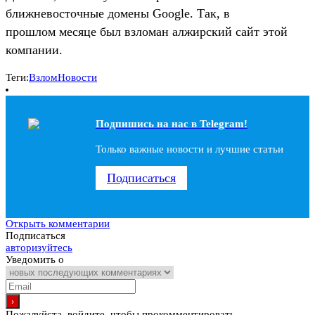
ближневосточные домены Google. Так, в
прошлом месяце был взломан алжирский сайт этой
компании.
Теги:
Взлом
Новости
Подпишись на наc в Telegram!
Только важные новости и лучшие статьи
Подписаться
Открыть комментарии
Подписаться
авторизуйтесь
Уведомить о
Пожалуйста, войдите, чтобы прокомментировать