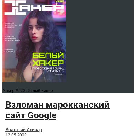
Хакер #322. Белый хакер
Взломан марокканский
сайт Google
Анатолий Ализар
12.05.2009