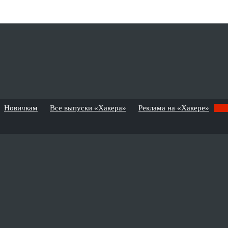
Новичкам
Все выпуски «Хакера»
Реклама на «Хакере»