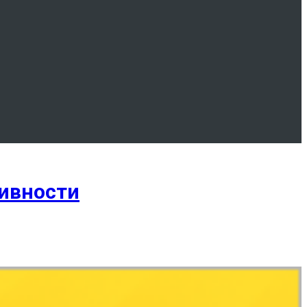
тивности