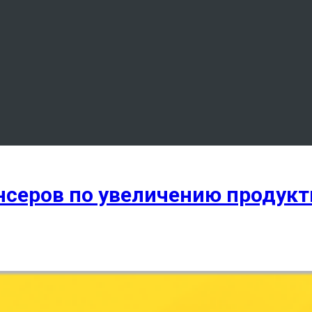
нсеров по увеличению продук